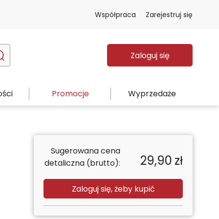
Współpraca
Zarejestruj się
Zaloguj się
ści
Promocje
Wyprzedaże
Sugerowana cena
29,90
zł
detaliczna (brutto):
Zaloguj się, żeby kupić