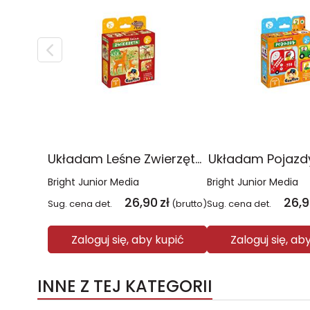
Układam Leśne Zwierzęta CzuCzu
Układam Pojazd
Bright Junior Media
Bright Junior Media
26,90
zł
26,
Sug. cena det.
(brutto)
Sug. cena det.
Zaloguj się, aby kupić
Zaloguj się, ab
INNE Z TEJ KATEGORII