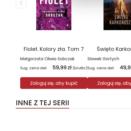
Fiolet. Kolory zła. Tom 7
Święto Kark
Małgorzata Oliwia Sobczak
Sławek Gortych
59,99
zł
49,
Sug. cena det.
(brutto)
Sug. cena det.
Zaloguj się, aby kupić
Zaloguj się, ab
INNE Z TEJ SERII