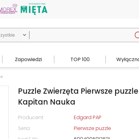

Zapowiedzi
TOP 100
Wyłączno
ne
Puzzle Zwierzęta Pierwsze puzzle
Kapitan Nauka
Producent
Edgard PAP
Seria
Pierwsze puzzle