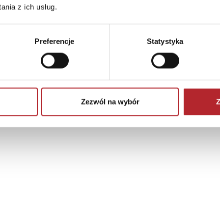
nia z ich usług.
Preferencje
Statystyka
Zezwól na wybór
Z