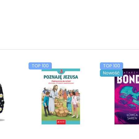
TOP 100
TOP 100
Nowość