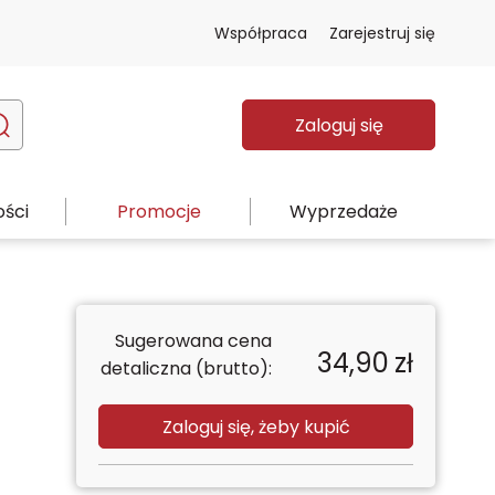
Współpraca
Zarejestruj się
Zaloguj się
ści
Promocje
Wyprzedaże
Sugerowana cena
34,90
zł
detaliczna (brutto):
Zaloguj się, żeby kupić