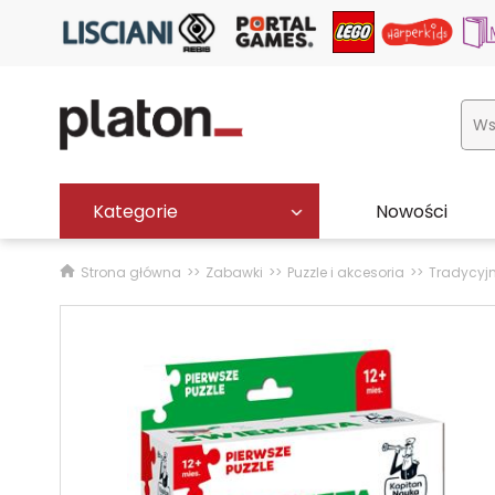
Kategorie
Nowości
Strona główna
Zabawki
Puzzle i akcesoria
Tradycyj