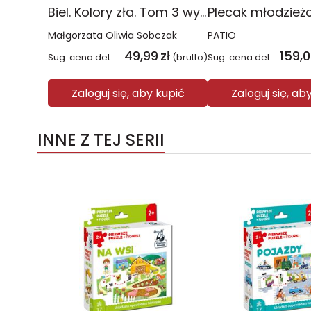
Biel. Kolory zła. Tom 3 wyd. 2025
Małgorzata Oliwia Sobczak
PATIO
49,99
zł
159,
Sug. cena det.
(brutto)
Sug. cena det.
Zaloguj się, aby kupić
Zaloguj się, ab
INNE Z TEJ SERII