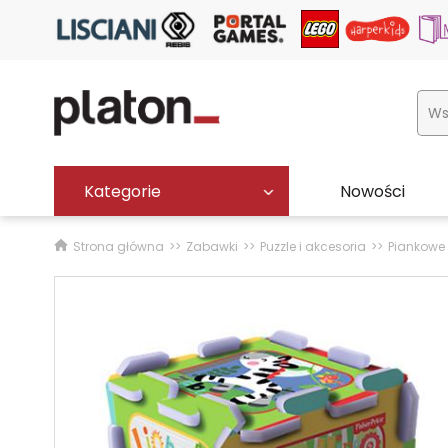
Kategorie
Nowości
Strona główna
Zabawki
Puzzle i akcesoria
Piankowe