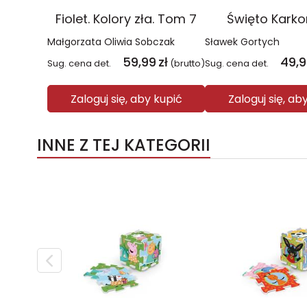
Fiolet. Kolory zła. Tom 7
Święto Kark
Małgorzata Oliwia Sobczak
Sławek Gortych
59,99
zł
49,
Sug. cena det.
(brutto)
Sug. cena det.
Zaloguj się, aby kupić
Zaloguj się, ab
INNE Z TEJ KATEGORII