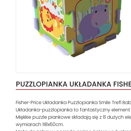
PUZZLOPIANKA UKŁADANKA FISHER
Fisher-Price Układanka Puzzlopianka Smile Trefl Bab
Układanka-puzzlopianka to fantastyczny element
Miękkie puzzle piankowe składają się z 8 dużych e
wymiarach 118x60cm.