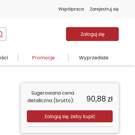
Współpraca
Zarejestruj się
Zaloguj się
ści
Promocje
Wyprzedaże
Sugerowana cena
90,88
zł
detaliczna (brutto):
Zaloguj się, żeby kupić