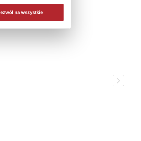
p away
ezwól na wszystkie