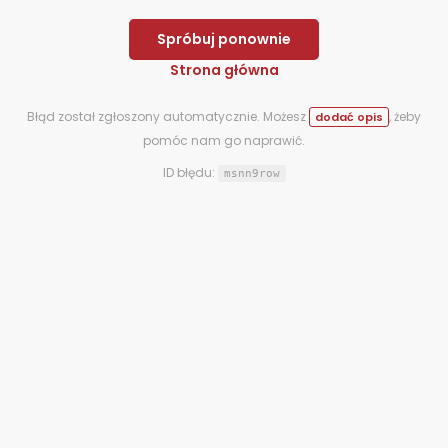
Spróbuj ponownie
Strona główna
Błąd został zgłoszony automatycznie. Możesz
, żeby
dodać opis
pomóc nam go naprawić.
ID błędu:
msnn9row