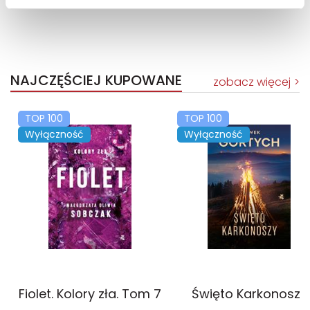
NAJCZĘŚCIEJ KUPOWANE
zobacz więcej
TOP 100
TOP 100
Wyłączność
Wyłączność
Fiolet. Kolory zła. Tom 7
Święto Karkonoszy