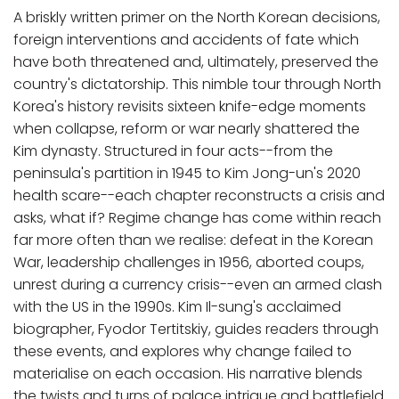
A briskly written primer on the North Korean decisions,
foreign interventions and accidents of fate which
have both threatened and, ultimately, preserved the
country's dictatorship. This nimble tour through North
Korea's history revisits sixteen knife-edge moments
when collapse, reform or war nearly shattered the
Kim dynasty. Structured in four acts--from the
peninsula's partition in 1945 to Kim Jong-un's 2020
health scare--each chapter reconstructs a crisis and
asks, what if? Regime change has come within reach
far more often than we realise: defeat in the Korean
War, leadership challenges in 1956, aborted coups,
unrest during a currency crisis--even an armed clash
with the US in the 1990s. Kim Il-sung's acclaimed
biographer, Fyodor Tertitskiy, guides readers through
these events, and explores why change failed to
materialise on each occasion. His narrative blends
the twists and turns of palace intrigue and battlefield