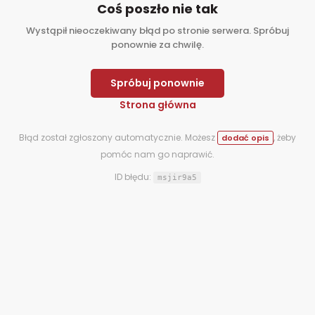
Coś poszło nie tak
Wystąpił nieoczekiwany błąd po stronie serwera. Spróbuj
ponownie za chwilę.
Spróbuj ponownie
Strona główna
Błąd został zgłoszony automatycznie. Możesz
, żeby
dodać opis
pomóc nam go naprawić.
ID błędu:
msjir9a5