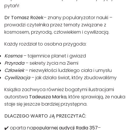
pytań!
Dr Tomasz Rożek
– znany popularyzator nauki –
prowadzi czytelnika przez tematy związane z
kosmosem, przyrodą, człowiekiem i cywilizacją.
Każdy rozdział to osobna przygoda:
Kosmos
– tajemnice planet i gwiazd
Przyroda
– sekrety życia na Ziemi
Człowiek
– niezwykłości ludzkiego ciała i umysłu
Cywilizacja
– jak działa świat, który zbudowaliśmy
Książka zachwyca również bogatymi ilustracjami
autorstwa
Tadeusza Marka
, które sprawiają, że nauka
staje się jeszcze bardziej przystępna.
DLACZEGO WARTO JĄ PRZECZYTAĆ:
✔️ oparta na
popularnej audycji Radia 357
–