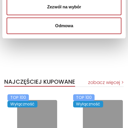
Zezwól na wybór
Brak danych
Odmowa
NAJCZĘŚCIEJ KUPOWANE
zobacz więcej
TOP 100
TOP 100
Wyłączność
Wyłączność