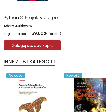
Python 3. Projekty dla początkujących i pasjonatów
Adam Jurkiewicz
69,00
zł
Sug. cena det.
(brutto)
Zaloguj się, aby kupić
INNE Z TEJ KATEGORII
Nowość
Nowość