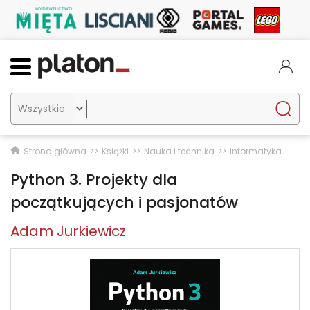

Strona główna
Książki
Nauka i technika
Informatyka
Python 3. Projekty dla
początkujących i pasjonatów
Adam Jurkiewicz