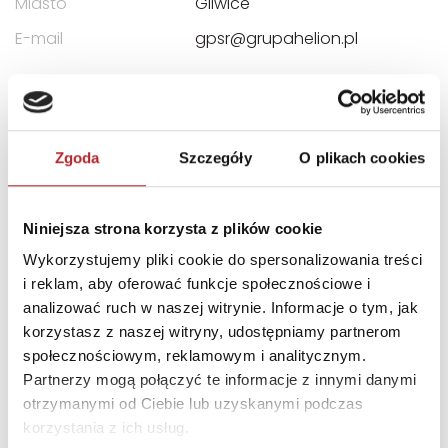
Miasto
Gliwice
E-mail
gpsr@grupahelion.pl
INNI KLIENCI KUPOWALI
Zgoda
Szczegóły
O plikach cookies
Niniejsza strona korzysta z plików cookie
Wykorzystujemy pliki cookie do spersonalizowania treści
i reklam, aby oferować funkcje społecznościowe i
analizować ruch w naszej witrynie. Informacje o tym, jak
korzystasz z naszej witryny, udostępniamy partnerom
Brak danych
społecznościowym, reklamowym i analitycznym.
Partnerzy mogą połączyć te informacje z innymi danymi
otrzymanymi od Ciebie lub uzyskanymi podczas
korzystania z ich usług.