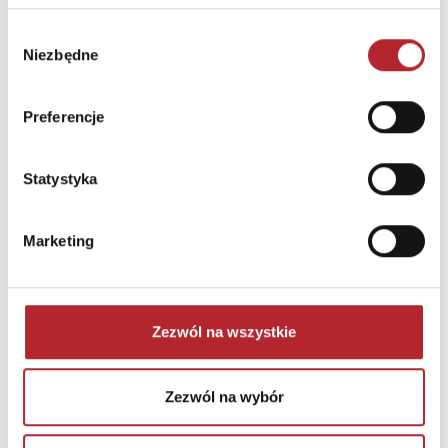
Wybór
Niezbędne
zgody
Preferencje
NAJCZĘŚCIEJ KUPOWANE
zobacz więcej
Statystyka
TOP 100
TOP 100
Wyłączność
Wyłączność
Marketing
Zezwól na wszystkie
Zezwól na wybór