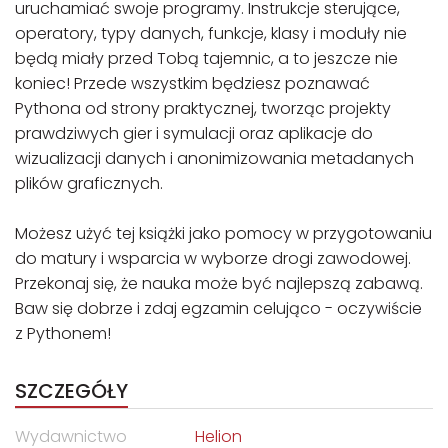
uruchamiać swoje programy. Instrukcje sterujące,
operatory, typy danych, funkcje, klasy i moduły nie
będą miały przed Tobą tajemnic, a to jeszcze nie
koniec! Przede wszystkim będziesz poznawać
Pythona od strony praktycznej, tworząc projekty
prawdziwych gier i symulacji oraz aplikacje do
wizualizacji danych i anonimizowania metadanych
plików graficznych.
Możesz użyć tej książki jako pomocy w przygotowaniu
do matury i wsparcia w wyborze drogi zawodowej.
Przekonaj się, że nauka może być najlepszą zabawą.
Baw się dobrze i zdaj egzamin celująco - oczywiście
z Pythonem!
SZCZEGÓŁY
Wydawnictwo
Helion