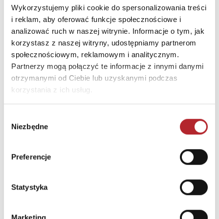
Wykorzystujemy pliki cookie do spersonalizowania treści
E-mail
gpsr@grupahelion.pl
i reklam, aby oferować funkcje społecznościowe i
analizować ruch w naszej witrynie. Informacje o tym, jak
korzystasz z naszej witryny, udostępniamy partnerom
INNI KLIENCI KUPOWALI
społecznościowym, reklamowym i analitycznym.
Partnerzy mogą połączyć te informacje z innymi danymi
otrzymanymi od Ciebie lub uzyskanymi podczas
korzystania z ich usług.
Wybór
Niezbędne
zgody
Preferencje
Brak danych
Statystyka
Marketing