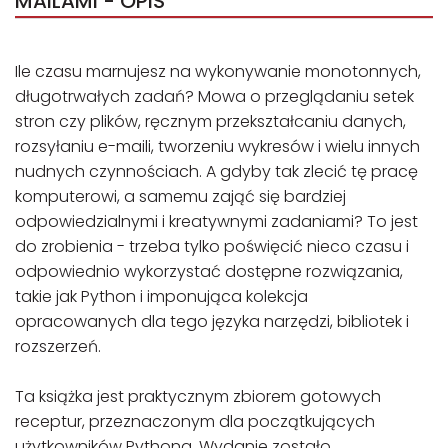
MAILAMI - OPIS
Ile czasu marnujesz na wykonywanie monotonnych,
długotrwałych zadań? Mowa o przeglądaniu setek
stron czy plików, ręcznym przekształcaniu danych,
rozsyłaniu e-maili, tworzeniu wykresów i wielu innych
nudnych czynnościach. A gdyby tak zlecić tę pracę
komputerowi, a samemu zająć się bardziej
odpowiedzialnymi i kreatywnymi zadaniami? To jest
do zrobienia - trzeba tylko poświęcić nieco czasu i
odpowiednio wykorzystać dostępne rozwiązania,
takie jak Python i imponująca kolekcja
opracowanych dla tego języka narzędzi, bibliotek i
rozszerzeń.
Ta książka jest praktycznym zbiorem gotowych
receptur, przeznaczonym dla początkujących
użytkowników Pythona. Wydanie zostało