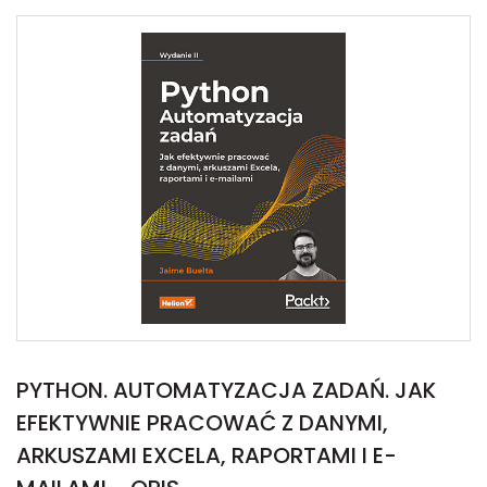
PYTHON. AUTOMATYZACJA ZADAŃ. JAK
EFEKTYWNIE PRACOWAĆ Z DANYMI,
ARKUSZAMI EXCELA, RAPORTAMI I E-