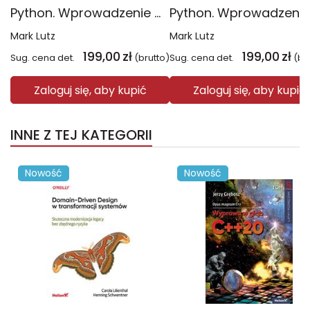
Python. Wprowadzenie wyd. 6
Mark Lutz
Mark Lutz
199,00
zł
199,00
zł
Sug. cena det.
(brutto)
Sug. cena det.
(br
Zaloguj się, aby kupić
Zaloguj się, aby kupić
INNE Z TEJ KATEGORII
Nowość
Nowość