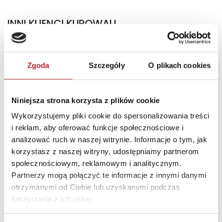
INNI KLIENCI KUPOWALI
Zgoda
Szczegóły
O plikach cookies
Niniejsza strona korzysta z plików cookie
Wykorzystujemy pliki cookie do spersonalizowania treści
i reklam, aby oferować funkcje społecznościowe i
Brak danych
analizować ruch w naszej witrynie. Informacje o tym, jak
korzystasz z naszej witryny, udostępniamy partnerom
społecznościowym, reklamowym i analitycznym.
Partnerzy mogą połączyć te informacje z innymi danymi
otrzymanymi od Ciebie lub uzyskanymi podczas
korzystania z ich usług.