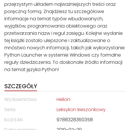
przejrzystym układem najważniejszych treści oraz
poręczną formą. Znajdziesz tu szczegółowe
informacje na temat typów wbudowanych,
wyjątków, programowania obiektowego oraz
przetwarzania nazw i reguł zasięgu. Kolejne wydanie
tej książki zostało ulepszone i zaktualizowane o
mnóstwo nowych informacji, takich jak wykorzystanie
Python Launcher w systemie Windows czy formalne
reguły dziedziczenia. To doskonałe źródło informacji
na temat języka Python!
SZCZEGÓŁY
Wydawnictwo
Helion
Seria
Leksykon kieszonkowy
Kod EAN
9788328360358
Data premiery
2019-07-29