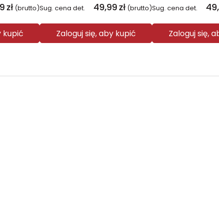
99
zł
49,99
zł
49
(brutto)
Sug. cena det.
(brutto)
Sug. cena det.
y kupić
Zaloguj się, aby kupić
Zaloguj się, 