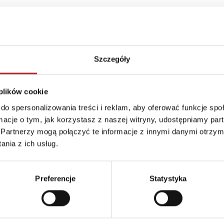
Szczegóły
 plików cookie
do spersonalizowania treści i reklam, aby oferować funkcje sp
ormacje o tym, jak korzystasz z naszej witryny, udostępniamy p
Partnerzy mogą połączyć te informacje z innymi danymi otrzym
Brak danych
nia z ich usług.
Preferencje
Statystyka