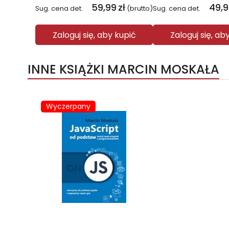
59,99
zł
49,
Sug. cena det.
(brutto)
Sug. cena det.
Zaloguj się, aby kupić
Zaloguj się, ab
INNE KSIĄŻKI MARCIN MOSKAŁA
Wyczerpany