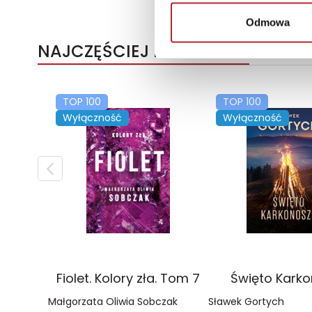
Odmowa
NAJCZĘŚCIEJ KUPOWANE
TOP 100
TOP 100
Wyłączność
Wyłączność
Fiolet. Kolory zła. Tom 7
Święto Kark
Małgorzata Oliwia Sobczak
Sławek Gortych