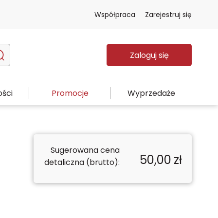
Współpraca
Zarejestruj się
Zaloguj się
ści
Promocje
Wyprzedaże
Sugerowana cena
50,00
zł
detaliczna (brutto):