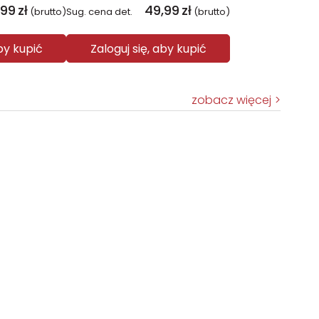
,99
zł
49,99
zł
(brutto)
Sug. cena det.
(brutto)
aby kupić
Zaloguj się, aby kupić
zobacz więcej