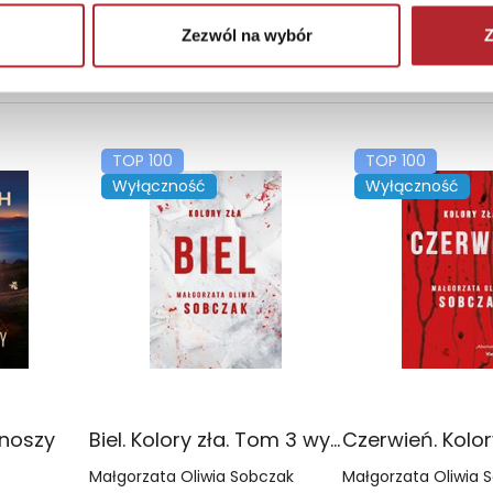
Zezwól na wybór
Z
TOP 100
TOP 100
Wyłączność
Wyłączność
onoszy
Biel. Kolory zła. Tom 3 wyd. 2025
Małgorzata Oliwia Sobczak
Małgorzata Oliwia 