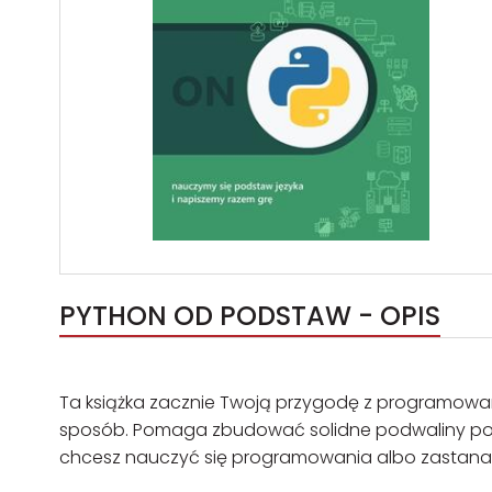
PYTHON OD PODSTAW - OPIS
Ta książka zacznie Twoją przygodę z programowani
sposób. Pomaga zbudować solidne podwaliny pod n
chcesz nauczyć się programowania albo zastanawia 