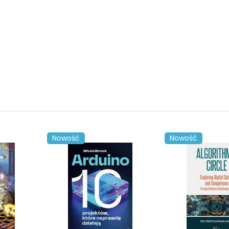
Nowość
Nowość