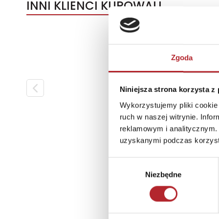
INNI KLIENCI KUPOWALI
Zgoda
Niniejsza strona korzysta z
Wykorzystujemy pliki cookie 
ruch w naszej witrynie. Inf
reklamowym i analitycznym. 
uzyskanymi podczas korzysta
Wybór
Niezbędne
zgody