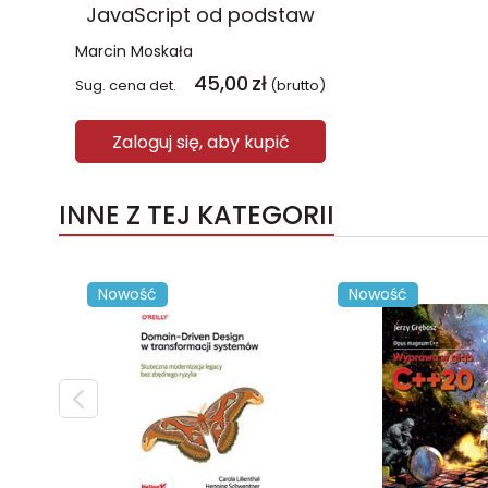
JavaScript od podstaw
Marcin Moskała
45,00
zł
Sug. cena det.
(brutto)
Zaloguj się, aby kupić
INNE Z TEJ KATEGORII
Nowość
Nowość