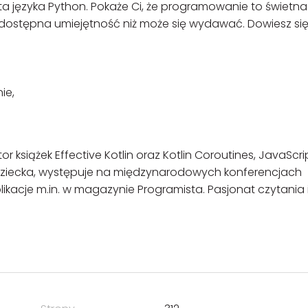
ata języka Python. Pokaże Ci, że programowanie to świetna
dostępna umiejętność niż może się wydawać. Dowiesz się z
ie,
książek Effective Kotlin oraz Kotlin Coroutines, JavaScri
 dziecka, występuje na międzynarodowych konferencjach
kacje m.in. w magazynie Programista. Pasjonat czytania 