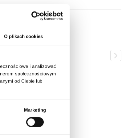
O plikach cookies
ołecznościowe i analizować
artnerom społecznościowym,
anymi od Ciebie lub
Marketing