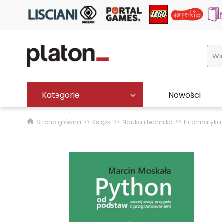
Kategorie
Nowości
Strona główna
Książki
Nauka i technika
Informatyka