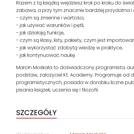
Razem z tą książką wejdziesz krok po kroku do świ
zabawa, a przy tym znacznie bardziej przydatna i 
- czym są zmienne i wartości,
- jak używać warunków i pętli,
- jak działają funkcje,
- czym są klasy, listy, pakiety, czym jest importowan
- jak wykorzystać zdobytą wiedzę w praktyce,
- jak kontynuować naukę.
Marcin Moskała to doświadczony programista, autor 
podstaw, założyciel Kt. Academy. Programuje od
programistycznych, posiada w dorobku liczne publi
pisania książek, uczenia się i filozofii.
SZCZEGÓŁY