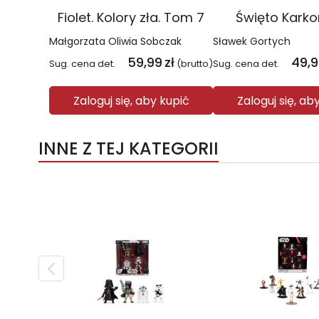
Fiolet. Kolory zła. Tom 7
Święto Kark
Małgorzata Oliwia Sobczak
Sławek Gortych
59,99
zł
49,
Sug. cena det.
(brutto)
Sug. cena det.
Zaloguj się, aby kupić
Zaloguj się, ab
INNE Z TEJ KATEGORII