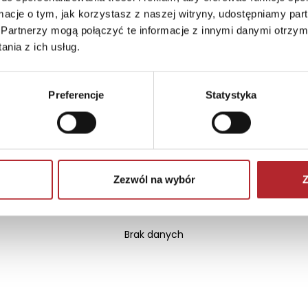
ormacje o tym, jak korzystasz z naszej witryny, udostępniamy p
Partnerzy mogą połączyć te informacje z innymi danymi otrzym
nia z ich usług.
Preferencje
Statystyka
Zezwól na wybór
Z
Brak danych