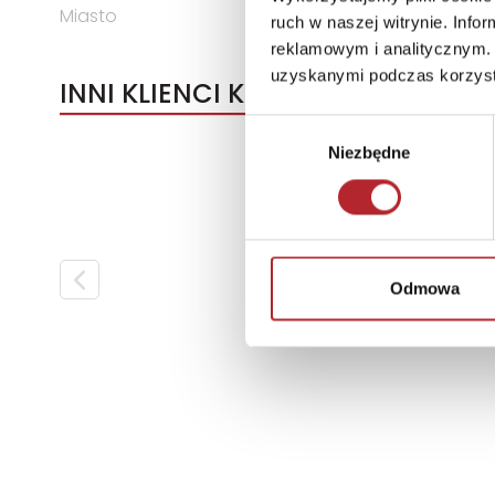
Miasto
Warszawa
ruch w naszej witrynie. Inf
reklamowym i analitycznym. 
uzyskanymi podczas korzysta
INNI KLIENCI KUPOWALI
Wybór
Niezbędne
zgody
Odmowa