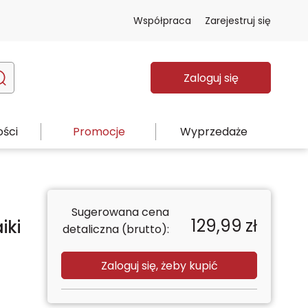
Współpraca
Zarejestruj się
Zaloguj się
ści
Promocje
Wyprzedaże
Sugerowana cena
129,99
zł
iki
detaliczna (brutto):
Zaloguj się, żeby kupić