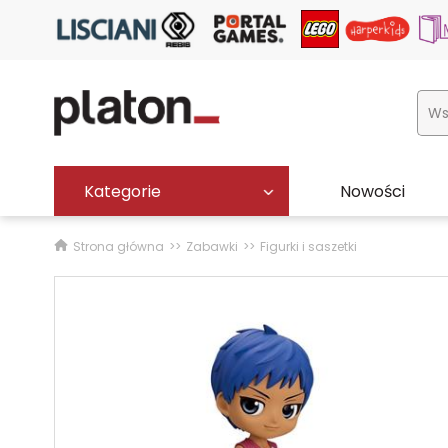
Kategorie
Nowości
Strona główna
Zabawki
Figurki i saszetki