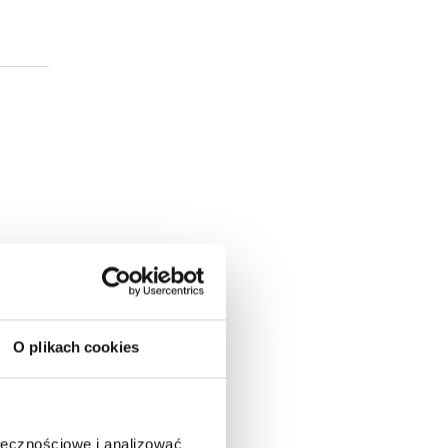
O plikach cookies
ołecznościowe i analizować