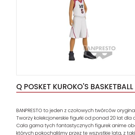
BANPRESTO to jeden z czołowych twórców oryginal
Tworzy kolekcjonerskie figurki od ponad 20 lat dl
Cała gama tych fantastycznych figurek anime ob
których pokochaliśmy przez te wszystkie lata, z taki