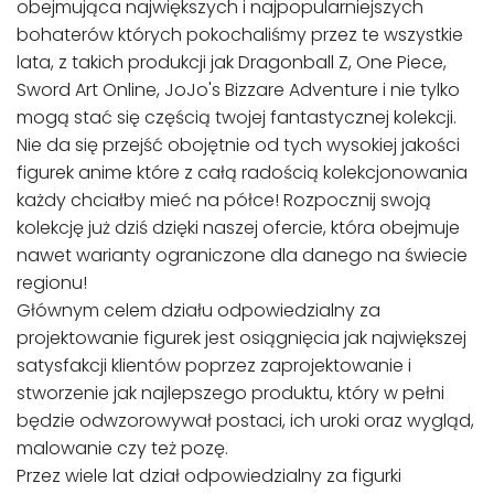
obejmująca największych i najpopularniejszych
bohaterów których pokochaliśmy przez te wszystkie
lata, z takich produkcji jak Dragonball Z, One Piece,
Sword Art Online, JoJo's Bizzare Adventure i nie tylko
mogą stać się częścią twojej fantastycznej kolekcji.
Nie da się przejść obojętnie od tych wysokiej jakości
figurek anime które z całą radością kolekcjonowania
każdy chciałby mieć na półce! Rozpocznij swoją
kolekcję już dziś dzięki naszej ofercie, która obejmuje
nawet warianty ograniczone dla danego na świecie
regionu!
Głównym celem działu odpowiedzialny za
projektowanie figurek jest osiągnięcia jak największej
satysfakcji klientów poprzez zaprojektowanie i
stworzenie jak najlepszego produktu, który w pełni
będzie odwzorowywał postaci, ich uroki oraz wygląd,
malowanie czy też pozę.
Przez wiele lat dział odpowiedzialny za figurki