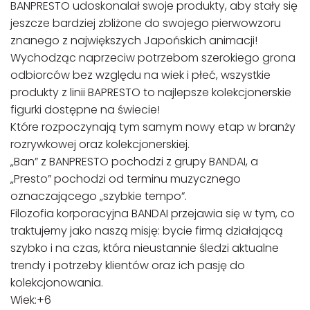
BANPRESTO udoskonalał swoje produkty, aby stały się
jeszcze bardziej zbliżone do swojego pierwowzoru
znanego z największych Japońskich animacji!
Wychodząc naprzeciw potrzebom szerokiego grona
odbiorców bez względu na wiek i płeć, wszystkie
produkty z linii BAPRESTO to najlepsze kolekcjonerskie
figurki dostępne na świecie!
Które rozpoczynają tym samym nowy etap w branży
rozrywkowej oraz kolekcjonerskiej.
„Ban” z BANPRESTO pochodzi z grupy BANDAI, a
„Presto” pochodzi od terminu muzycznego
oznaczającego „szybkie tempo”.
Filozofia korporacyjna BANDAI przejawia się w tym, co
traktujemy jako naszą misję: bycie firmą działającą
szybko i na czas, która nieustannie śledzi aktualne
trendy i potrzeby klientów oraz ich pasję do
kolekcjonowania.
Wiek:+6