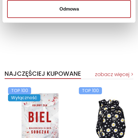
Odmowa
NAJCZĘŚCIEJ KUPOWANE
zobacz więcej
TOP 100
TOP 100
Wyłączność