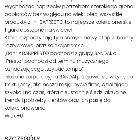
Wychodząc naprzeciw potrzebom szerokiego grona
odbiorców bez względu na wiek i płeć, wszystkie
produkty z linii BAPRESTO to najlepsze kolekcjonerskie
figurki dostępne na świecie!
Które rozpoczynają tym samym nowy etap w branży
rozrywkowej oraz kolekcjonerskiej.
„Ban” z BANPRESTO pochodzi z grupy BANDAI, a
„Presto” pochodzi od terminu muzycznego
oznaczającego „szybkie tempo”.
Filozofia korporacyjna BANDAI przejawia się w tym, co
traktujemy jako naszą misję: bycie firmą działającą
szybko i na czas, która nieustannie śledzi aktualne
trendy i potrzeby klientów oraz ich pasję do
kolekcjonowania.
Wiek:+6
SZCZEGÓŁY