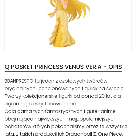
Q POSKET PRINCESS VENUS VER.A - OPIS
BBANPRESTO to jeden z czołowych twórców
oryginalnych licencjonowanych figurek na świecie.
Tworzy kolekcjonerskie figurki od ponad 20 lat dla
ogromnej rzeszy fanów anime.
Cała gama tych fantastycznych figurek anime
obejmująca największych i najpopularniejszych
bohaterów których pokochaliśmy przez te wszystkie
lata, z takich produkcji jak Dragonball Z, One Piece,