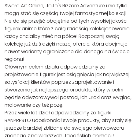
Sword Art Online, JoJo's Bizzare Adventure i nie tylko
mogą stać się częścią twojej fantastycznej kolekcji.
Nie da się przejść obojętnie od tych wysokiej jakości
figurek anime które z całą radością kolekcjonowania
każdy chciałby mieć na półce! Rozpocznij swoją
kolekcję już dziś dzięki naszej ofercie, która obejmuje
nawet warianty ograniczone dla danego na świecie
regionu!
Głównym celem działu odpowiedzialny za
projektowanie figurek jest osiągnięcia jak największej
satysfakcji klientów poprzez zaprojektowanie i
stworzenie jak najlepszego produktu, który w pełni
będzie odwzorowywał postaci, ich uroki oraz wygląd,
malowanie czy też pozę.
Przez wiele lat dział odpowiedzialny za figurki
BANPRESTO udoskonalał swoje produkty, aby stały się
jeszcze bardziej zbliżone do swojego pierwowzoru
znanego z największych Japońskich animacji!