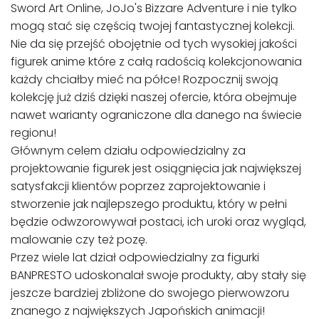
Sword Art Online, JoJo's Bizzare Adventure i nie tylko
mogą stać się częścią twojej fantastycznej kolekcji.
Nie da się przejść obojętnie od tych wysokiej jakości
figurek anime które z całą radością kolekcjonowania
każdy chciałby mieć na półce! Rozpocznij swoją
kolekcję już dziś dzięki naszej ofercie, która obejmuje
nawet warianty ograniczone dla danego na świecie
regionu!
Głównym celem działu odpowiedzialny za
projektowanie figurek jest osiągnięcia jak największej
satysfakcji klientów poprzez zaprojektowanie i
stworzenie jak najlepszego produktu, który w pełni
będzie odwzorowywał postaci, ich uroki oraz wygląd,
malowanie czy też pozę.
Przez wiele lat dział odpowiedzialny za figurki
BANPRESTO udoskonalał swoje produkty, aby stały się
jeszcze bardziej zbliżone do swojego pierwowzoru
znanego z największych Japońskich animacji!