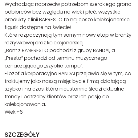
Wychodząc naprzeciw potrzebom szerokiego grona
odbiorców bez względu na wiek i płeć, wszystkie
produkty z linii BAPRESTO to najlepsze kolekcjonerskie
figurki dostępne na świecie!
Które rozpoczynają tym samym nowy etap w branży
rozrywkowej oraz kolekcjonerskiej.
„Ban” z BANPRESTO pochodzi z grupy BANDAI, a
„Presto” pochodzi od terminu muzycznego
oznaczającego „szybkie tempo”.
Filozofia korporacyjna BANDAI przejawia się w tym, co
traktujemy jako naszą misję: bycie firmą działającą
szybko i na czas, która nieustannie śledzi aktualne
trendy i potrzeby klientów oraz ich pasję do
kolekcjonowania.
Wiek:+6
SZCZEGÓŁY