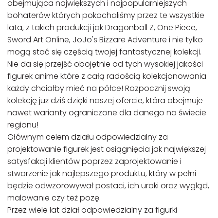
obejmująca największych i najpopularniejszych
bohaterów których pokochaliśmy przez te wszystkie
lata, z takich produkcji jak Dragonball Z, One Piece,
Sword Art Online, JoJo's Bizzare Adventure i nie tylko
mogą stać się częścią twojej fantastycznej kolekcji.
Nie da się przejść obojętnie od tych wysokiej jakości
figurek anime które z całą radością kolekcjonowania
każdy chciałby mieć na półce! Rozpocznij swoją
kolekcję już dziś dzięki naszej ofercie, która obejmuje
nawet warianty ograniczone dla danego na świecie
regionu!
Głównym celem działu odpowiedzialny za
projektowanie figurek jest osiągnięcia jak największej
satysfakcji klientów poprzez zaprojektowanie i
stworzenie jak najlepszego produktu, który w pełni
będzie odwzorowywał postaci, ich uroki oraz wygląd,
malowanie czy też pozę.
Przez wiele lat dział odpowiedzialny za figurki