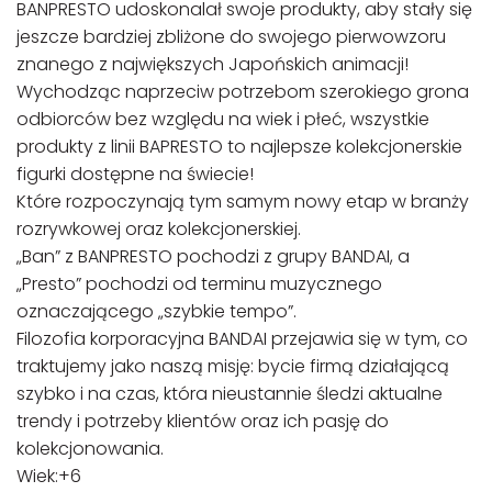
BANPRESTO udoskonalał swoje produkty, aby stały się
jeszcze bardziej zbliżone do swojego pierwowzoru
znanego z największych Japońskich animacji!
Wychodząc naprzeciw potrzebom szerokiego grona
odbiorców bez względu na wiek i płeć, wszystkie
produkty z linii BAPRESTO to najlepsze kolekcjonerskie
figurki dostępne na świecie!
Które rozpoczynają tym samym nowy etap w branży
rozrywkowej oraz kolekcjonerskiej.
„Ban” z BANPRESTO pochodzi z grupy BANDAI, a
„Presto” pochodzi od terminu muzycznego
oznaczającego „szybkie tempo”.
Filozofia korporacyjna BANDAI przejawia się w tym, co
traktujemy jako naszą misję: bycie firmą działającą
szybko i na czas, która nieustannie śledzi aktualne
trendy i potrzeby klientów oraz ich pasję do
kolekcjonowania.
Wiek:+6