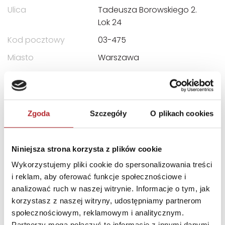
Ulica
Tadeusza Borowskiego 2.
Lok 24
Kod pocztowy
03-475
Miasto
Warszawa
E-mail
redakcja@skarpawarszaw
ska.pl
Zgoda
Szczegóły
O plikach cookies
INNI KLIENCI KUPOWALI
Niniejsza strona korzysta z plików cookie
Wykorzystujemy pliki cookie do spersonalizowania treści
i reklam, aby oferować funkcje społecznościowe i
analizować ruch w naszej witrynie. Informacje o tym, jak
korzystasz z naszej witryny, udostępniamy partnerom
społecznościowym, reklamowym i analitycznym.
Partnerzy mogą połączyć te informacje z innymi danymi