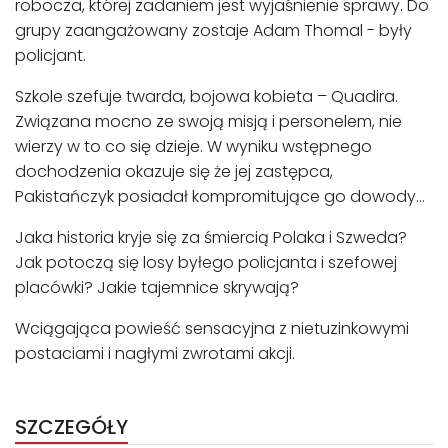
robocza, której zadaniem jest wyjaśnienie sprawy. Do
grupy zaangażowany zostaje Adam Thomal - były
policjant.
Szkole szefuje twarda, bojowa kobieta – Quadira.
Związana mocno ze swoją misją i personelem, nie
wierzy w to co się dzieje. W wyniku wstępnego
dochodzenia okazuje się że jej zastępca,
Pakistańczyk posiadał kompromitujące go dowody...
Jaka historia kryje się za śmiercią Polaka i Szweda?
Jak potoczą się losy byłego policjanta i szefowej
placówki? Jakie tajemnice skrywają?
Wciągająca powieść sensacyjna z nietuzinkowymi
postaciami i nagłymi zwrotami akcji.
SZCZEGÓŁY