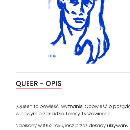
QUEER - OPIS
„Queer” to powieść-wyznanie. Opowieść o pożądan
w nowym przekładzie Teresy Tyszowieckiej
Napisany w 1952 roku, lecz przez dekady ukrywany 