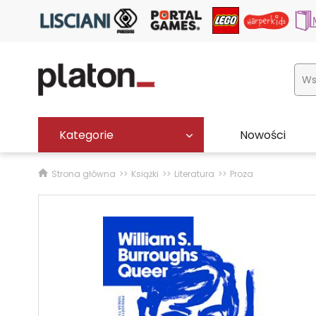
Kategorie
Nowości
Strona główna
Książki
Literatura
Proza