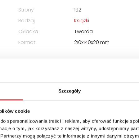
Strony
192
Rodzaj
Książki
Okładka
Twarda
Format
210x140x20 mm
PÓŁKA Z OGRANICZONĄ
Szczegóły
 plików cookie
do spersonalizowania treści i reklam, aby oferować funkcje sp
ormacje o tym, jak korzystasz z naszej witryny, udostępniamy p
Partnerzy mogą połączyć te informacje z innymi danymi otrzym