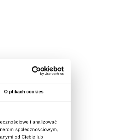
O plikach cookies
ołecznościowe i analizować
artnerom społecznościowym,
anymi od Ciebie lub