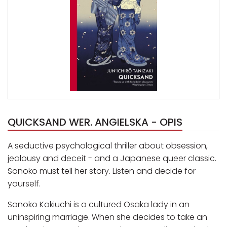
QUICKSAND WER. ANGIELSKA - OPIS
A seductive psychological thriller about obsession,
jealousy and deceit - and a Japanese queer classic.
Sonoko must tell her story. Listen and decide for
yourself.
Sonoko Kakiuchi is a cultured Osaka lady in an
uninspiring marriage. When she decides to take an