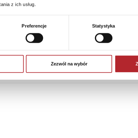
nia z ich usług.
Preferencje
Statystyka
Zezwól na wybór
Z