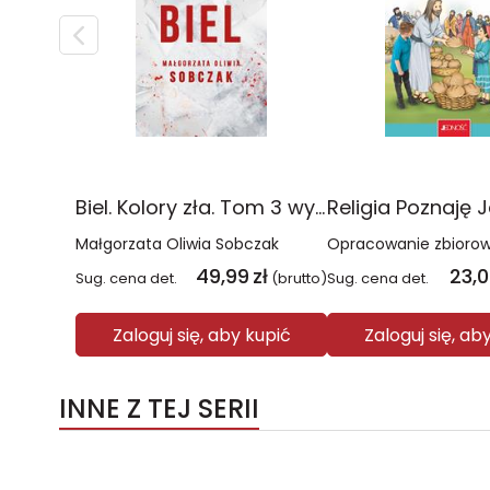
Biel. Kolory zła. Tom 3 wyd. 2025
Małgorzata Oliwia Sobczak
Opracowanie zbioro
49,99
zł
23,
Sug. cena det.
(brutto)
Sug. cena det.
Zaloguj się, aby kupić
Zaloguj się, ab
INNE Z TEJ SERII