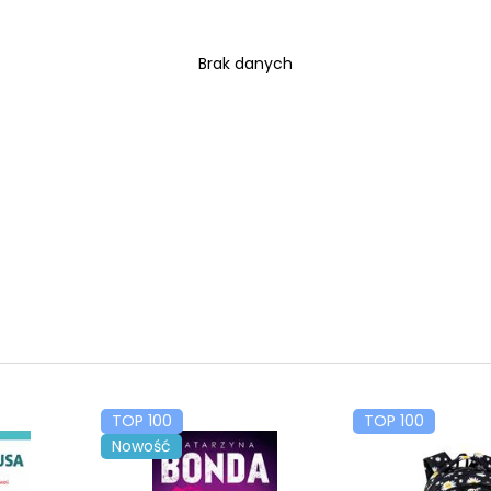
Brak danych
TOP 100
TOP 100
Nowość