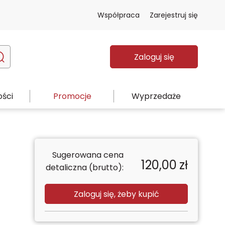
Współpraca
Zarejestruj się
Zaloguj się
ści
Promocje
Wyprzedaże
Sugerowana cena
120,00
zł
detaliczna (brutto):
Zaloguj się, żeby kupić