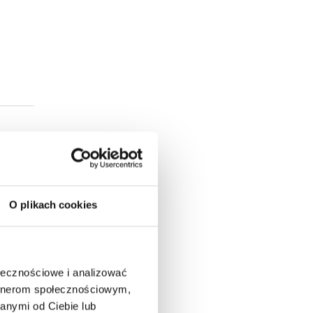
O plikach cookies
ołecznościowe i analizować
artnerom społecznościowym,
anymi od Ciebie lub