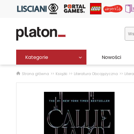
Kategorie
Nowości
Strona główna
Książki
Literatura Obcojęzyczna
Liter