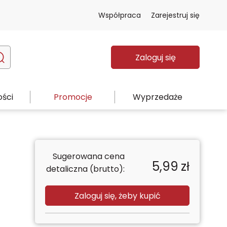
Współpraca
Zarejestruj się
Zaloguj się
ści
Promocje
Wyprzedaże
Sugerowana cena
5,99
zł
detaliczna (brutto):
Zaloguj się, żeby kupić