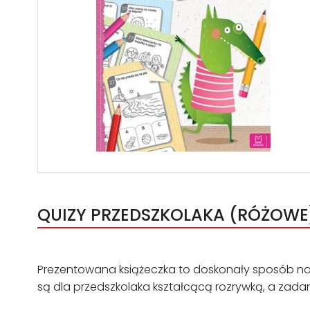
QUIZY PRZEDSZKOLAKA (RÓŻOWE).
Prezentowana książeczka to doskonały sposób na
są dla przedszkolaka kształcącą rozrywką, a zada