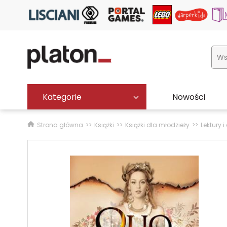
Kategorie
Nowości
Strona główna
Książki
Książki dla młodzieży
Lektury 