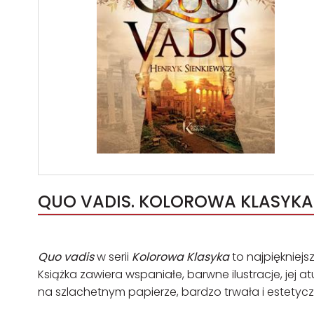
QUO VADIS. KOLOROWA KLASYKA 
Quo vadis
w serii
Kolorowa Klasyka
to najpiękniejs
Książka zawiera wspaniałe, barwne ilustracje, jej a
na szlachetnym papierze, bardzo trwała i estetycz