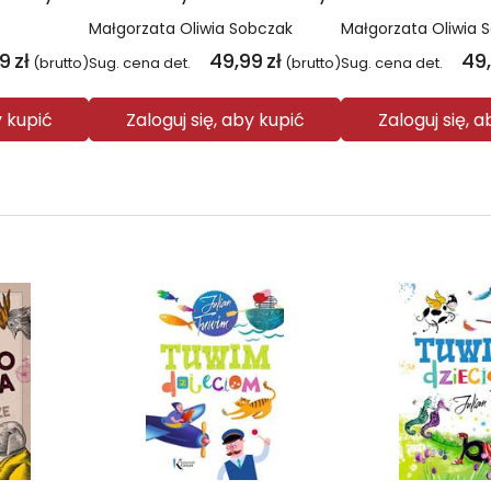
Małgorzata Oliwia Sobczak
Małgorzata Oliwia 
99
zł
49,99
zł
49
(brutto)
Sug. cena det.
(brutto)
Sug. cena det.
y kupić
Zaloguj się, aby kupić
Zaloguj się, 