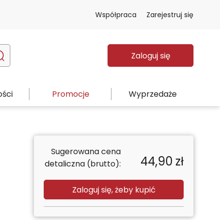
Współpraca
Zarejestruj się
Zaloguj się
ści
Promocje
Wyprzedaże
Sugerowana cena
44,90
zł
detaliczna (brutto):
Zaloguj się, żeby kupić