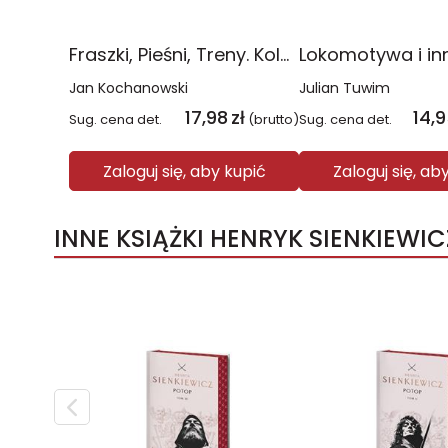
Fraszki, Pieśni, Treny. Kolorowa klasyka
Jan Kochanowski
Julian Tuwim
17,98
zł
14,
Sug. cena det.
(brutto)
Sug. cena det.
Zaloguj się, aby kupić
Zaloguj się, ab
INNE KSIĄŻKI HENRYK SIENKIEWIC