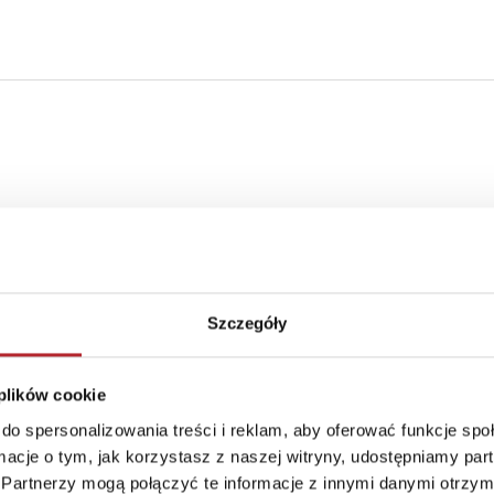
Szczegóły
 plików cookie
do spersonalizowania treści i reklam, aby oferować funkcje sp
ormacje o tym, jak korzystasz z naszej witryny, udostępniamy p
Partnerzy mogą połączyć te informacje z innymi danymi otrzym