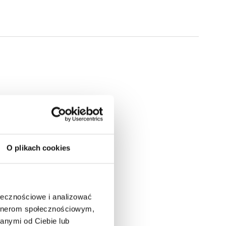
O plikach cookies
ołecznościowe i analizować
artnerom społecznościowym,
anymi od Ciebie lub