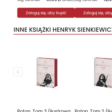
Zaloguj się, aby kupić
Zaloguj się, ab
INNE KSIĄŻKI HENRYK SIENKIEWIC
Potop. Tom 3 (ilustrowane brzegi)