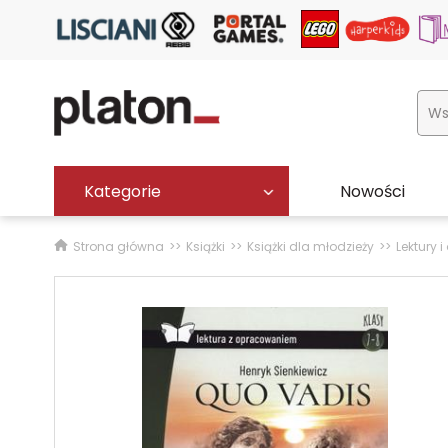
Kategorie
Nowości
Strona główna
Książki
Książki dla młodzieży
Lektury 