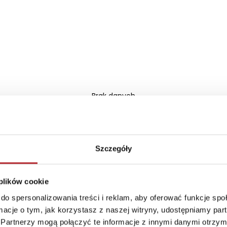
Brak danych
Szczegóły
 plików cookie
do spersonalizowania treści i reklam, aby oferować funkcje sp
ormacje o tym, jak korzystasz z naszej witryny, udostępniamy p
Partnerzy mogą połączyć te informacje z innymi danymi otrzym