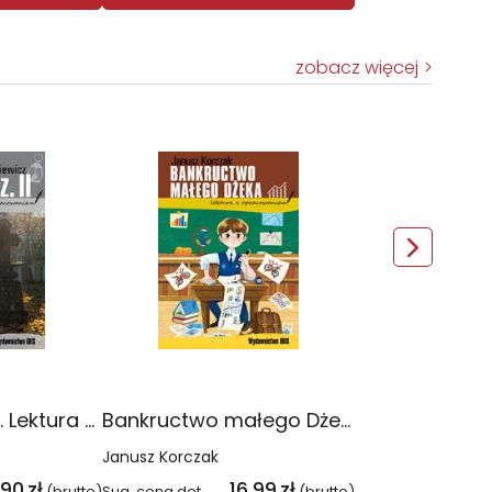
zobacz więcej
Dziady. Część 2. Lektura z opracowaniem wyd. 3
Bankructwo małego Dżeka. Lektura z opracowaniem
Janusz Korczak
,90
zł
16,99
zł
(brutto)
Sug. cena det.
(brutto)