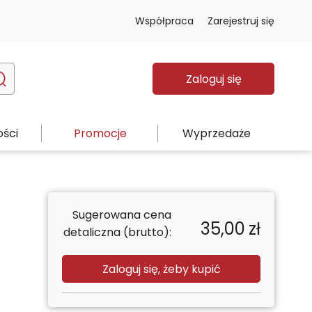
Współpraca
Zarejestruj się
Zaloguj się
ści
Promocje
Wyprzedaże
Sugerowana cena
35,00
zł
detaliczna (brutto):
Zaloguj się, żeby kupić