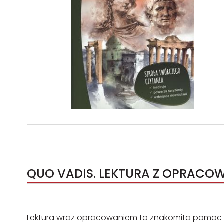
QUO VADIS. LEKTURA Z OPRACOW
Lektura wraz opracowaniem to znakomita pomoc i i