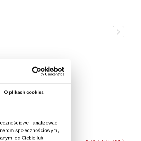
O plikach cookies
ołecznościowe i analizować
artnerom społecznościowym,
anymi od Ciebie lub
zobacz więcej