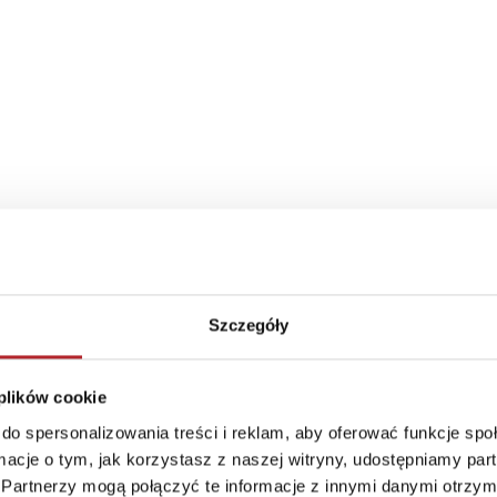
Szczegóły
 plików cookie
do spersonalizowania treści i reklam, aby oferować funkcje sp
ormacje o tym, jak korzystasz z naszej witryny, udostępniamy p
TOP 100
TOP 100
Partnerzy mogą połączyć te informacje z innymi danymi otrzym