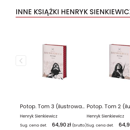
INNE KSIĄŻKI HENRYK SIENKIEWIC
Potop. Tom 3 (ilustrowane brzegi)
Henryk Sienkiewicz
Henryk Sienkiewicz
64,90
zł
64,
Sug. cena det.
(brutto)
Sug. cena det.