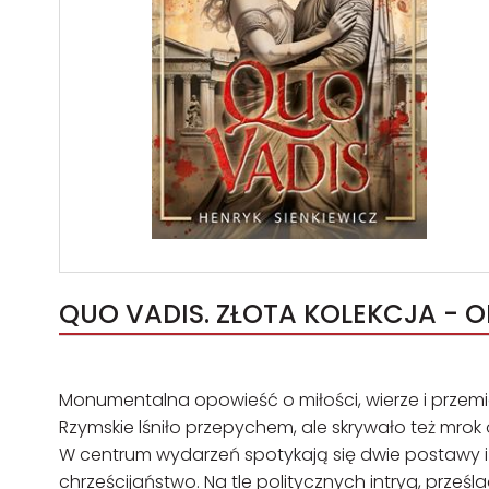
QUO VADIS. ZŁOTA KOLEKCJA - O
Monumentalna opowieść o miłości, wierze i przem
Rzymskie lśniło przepychem, ale skrywało też mrok o
W centrum wydarzeń spotykają się dwie postawy i
chrześcijaństwo. Na tle politycznych intryg, prze