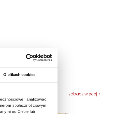
O plikach cookies
zobacz więcej
ołecznościowe i analizować
artnerom społecznościowym,
TOP 100
anymi od Ciebie lub