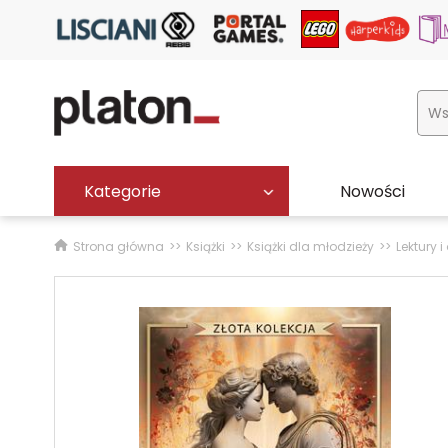
Kategorie
Nowości
Strona główna
Książki
Książki dla młodzieży
Lektury 