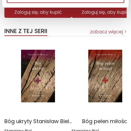
Zaloguj się, aby kupić
Zaloguj się, aby kupić
INNE Z TEJ SERII
zobacz więcej
Bóg ukryty Stanisław Biel SJ. Droga Jezusa
Bóg pełen miłości