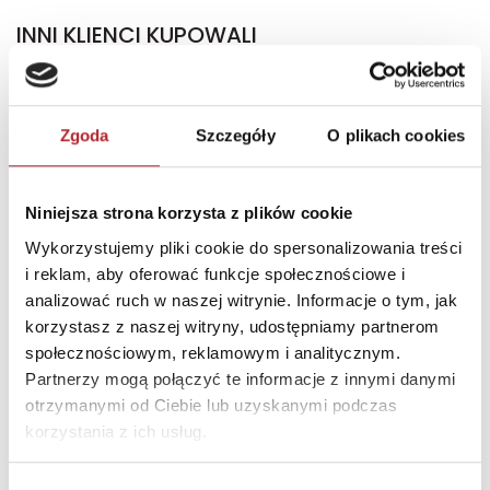
INNI KLIENCI KUPOWALI
Zgoda
Szczegóły
O plikach cookies
Niniejsza strona korzysta z plików cookie
Wykorzystujemy pliki cookie do spersonalizowania treści
i reklam, aby oferować funkcje społecznościowe i
Brak danych
analizować ruch w naszej witrynie. Informacje o tym, jak
korzystasz z naszej witryny, udostępniamy partnerom
społecznościowym, reklamowym i analitycznym.
Partnerzy mogą połączyć te informacje z innymi danymi
otrzymanymi od Ciebie lub uzyskanymi podczas
korzystania z ich usług.