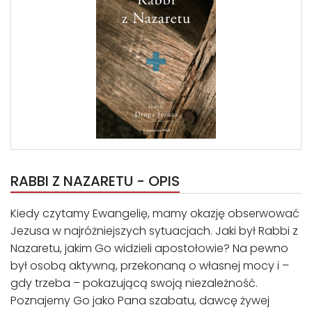
RABBI Z NAZARETU - OPIS
Kiedy czytamy Ewangelię, mamy okazję obserwować
Jezusa w najróżniejszych sytuacjach. Jaki był Rabbi z
Nazaretu, jakim Go widzieli apostołowie? Na pewno
był osobą aktywną, przekonaną o własnej mocy i –
gdy trzeba – pokazującą swoją niezależność.
Poznajemy Go jako Pana szabatu, dawcę żywej