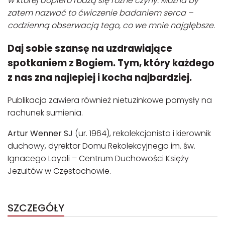
w której dopiero rodzą się różne czyny. Można by
zatem nazwać to ćwiczenie badaniem serca –
codzienną obserwacją tego, co we mnie najgłębsze.
Daj sobie szansę na uzdrawiające
spotkaniem z Bogiem. Tym, który każdego
z nas zna najlepiej i kocha najbardziej.
Publikacja zawiera również nietuzinkowe pomysły na
rachunek sumienia.
Artur Wenner SJ
(ur. 1964), rekolekcjonista i kierownik
duchowy, dyrektor Domu Rekolekcyjnego im. św.
Ignacego Loyoli – Centrum Duchowości Księży
Jezuitów w Częstochowie.
SZCZEGÓŁY