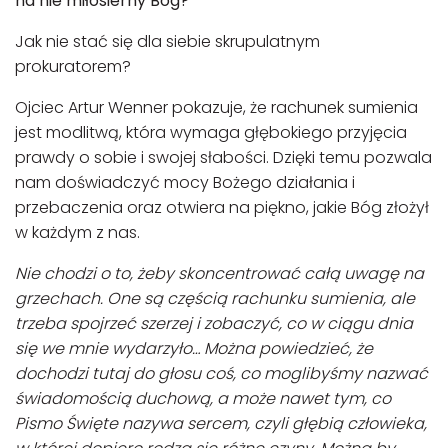
na nie miłosierny Bóg?
Jak nie stać się dla siebie skrupulatnym
prokuratorem?
Ojciec Artur Wenner pokazuje, że rachunek sumienia
jest modlitwą, która wymaga głębokiego przyjęcia
prawdy o sobie i swojej słabości. Dzięki temu pozwala
nam doświadczyć mocy Bożego działania i
przebaczenia oraz otwiera na piękno, jakie Bóg złożył
w każdym z nas.
Nie chodzi o to, żeby skoncentrować całą uwagę na
grzechach. One są częścią rachunku sumienia, ale
trzeba spojrzeć szerzej i zobaczyć, co w ciągu dnia
się we mnie wydarzyło… Można powiedzieć, że
dochodzi tutaj do głosu coś, co moglibyśmy nazwać
świadomością duchową, a może nawet tym, co
Pismo Święte nazywa sercem, czyli głębią człowieka,