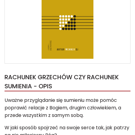
RACHUNEK GRZECHÓW CZY RACHUNEK
SUMIENIA - OPIS
Uważne przyglądanie się sumieniu może pomóc
poprawić relacje z Bogiem, drugim człowiekiem, a
przede wszystkim z samym sobą.
W jaki sposób spojrzeć na swoje serce tak, jak patrzy