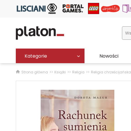
Kategorie
Nowości
Strona główna
Książki
Religia
Religia chrześcijańska