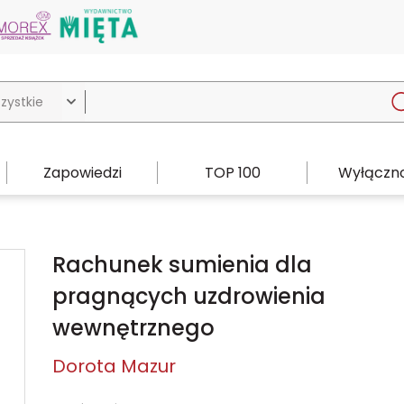

Zapowiedzi
TOP 100
Wyłączno
Rachunek sumienia dla
pragnących uzdrowienia
wewnętrznego
Dorota Mazur