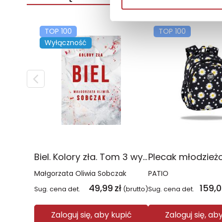
TOP 100
TOP 100
Wyłączność
Biel. Kolory zła. Tom 3 wyd. 2025
Małgorzata Oliwia Sobczak
PATIO
49,99
zł
159,
Sug. cena det.
(brutto)
Sug. cena det.
Zaloguj się, aby kupić
Zaloguj się, ab