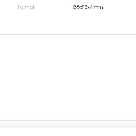
Format
165x115x4 mm