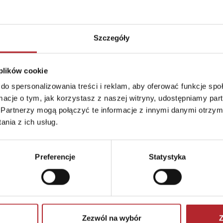
Szczegóły
 plików cookie
do spersonalizowania treści i reklam, aby oferować funkcje sp
Brak danych
ormacje o tym, jak korzystasz z naszej witryny, udostępniamy p
Partnerzy mogą połączyć te informacje z innymi danymi otrzym
nia z ich usług.
Preferencje
Statystyka
Zezwól na wybór
Z