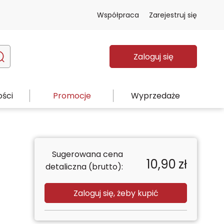
Współpraca
Zarejestruj się
Zaloguj się
ści
Promocje
Wyprzedaże
Sugerowana cena
10,90
zł
detaliczna (brutto):
Zaloguj się, żeby kupić