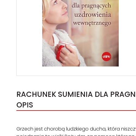
RACHUNEK SUMIENIA DLA PRAG
OPIS
Grzech jest chorobą ludzkiego ducha, która niszc