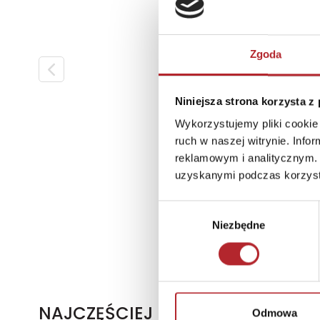
Zgoda
Niniejsza strona korzysta z
Wykorzystujemy pliki cookie 
ruch w naszej witrynie. Inf
reklamowym i analitycznym. 
uzyskanymi podczas korzysta
Wybór
Niezbędne
zgody
NAJCZĘŚCIEJ KUPOWANE
Odmowa