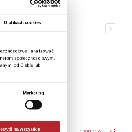
O plikach cookies
ołecznościowe i analizować
artnerom społecznościowym,
anymi od Ciebie lub
Marketing
ezwól na wszystkie
zobacz więcej