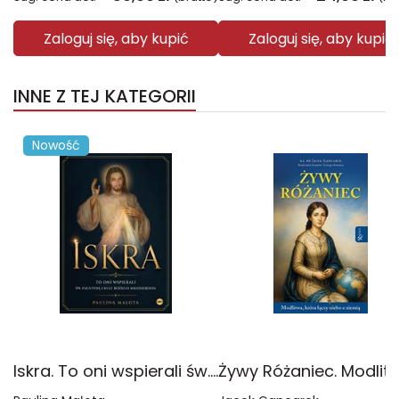
Zaloguj się, aby kupić
Zaloguj się, aby kupić
INNE Z TEJ KATEGORII
Nowość
Iskra. To oni wspierali św. Faustynę i kult Bożego miłosierdzia