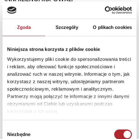
Zgoda
Szczegóły
O plikach cookies
Niniejsza strona korzysta z plików cookie
Wykorzystujemy pliki cookie do spersonalizowania treści
i reklam, aby oferować funkcje społecznościowe i
Brak danych
analizować ruch w naszej witrynie. Informacje o tym, jak
korzystasz z naszej witryny, udostępniamy partnerom
społecznościowym, reklamowym i analitycznym.
Partnerzy mogą połączyć te informacje z innymi danymi
otrzymanymi od Ciebie lub uzyskanymi podczas
korzystania z ich usług.
Wybór
Niezbędne
zgody