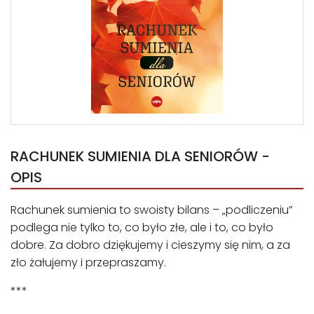
RACHUNEK SUMIENIA DLA SENIORÓW -
OPIS
Rachunek sumienia to swoisty bilans – „podliczeniu”
podlega nie tylko to, co było złe, ale i to, co było
dobre. Za dobro dziękujemy i cieszymy się nim, a za
zło żałujemy i przepraszamy.
***