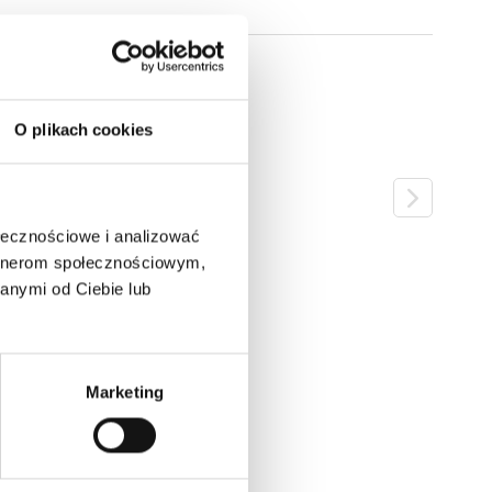
O plikach cookies
ołecznościowe i analizować
artnerom społecznościowym,
anymi od Ciebie lub
Marketing