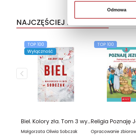
Odmowa
NAJCZĘŚCIEJ KUPOWANE
TOP 100
TOP 100
Wyłączność
Biel. Kolory zła. Tom 3 wyd. 2025
Małgorzata Oliwia Sobczak
Opracowanie zbioro