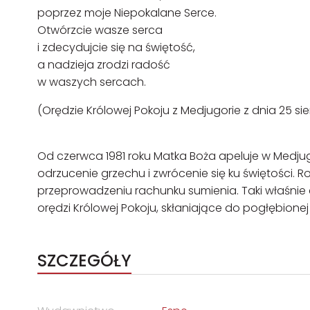
poprzez moje Niepokalane Serce.
Otwórzcie wasze serca
i zdecydujcie się na świętość,
a nadzieja zrodzi radość
w waszych sercach.
(Orędzie Królowej Pokoju z Medjugorie z dnia 25 sie
Od czerwca 1981 roku Matka Boża apeluje w Medju
odrzucenie grzechu i zwrócenie się ku świętości
przeprowadzeniu rachunku sumienia. Taki właśnie c
orędzi Królowej Pokoju, skłaniające do pogłębione
SZCZEGÓŁY