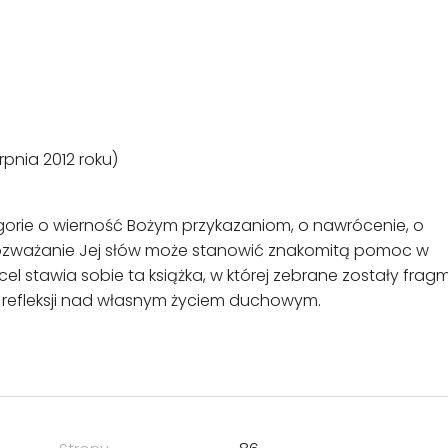
rpnia 2012 roku)
gorie o wierność Bożym przykazaniom, o nawrócenie, o
. Rozważanie Jej słów może stanowić znakomitą pomoc w
el stawia sobie ta książka, w której zebrane zostały frag
j refleksji nad własnym życiem duchowym.