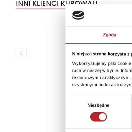
INNI KLIENCI KUPOWALI
Zgoda
Niniejsza strona korzysta z
Wykorzystujemy pliki cookie 
ruch w naszej witrynie. Inf
reklamowym i analitycznym. 
uzyskanymi podczas korzysta
Wybór
Niezbędne
zgody