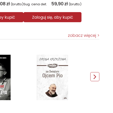
,08
zł
59,90
zł
(brutto)
Sug. cena det.
(brutto)
aby kupić
Zaloguj się, aby kupić
zobacz więcej