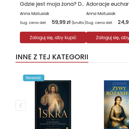
Gdzie jest moja żona? Duże Litery
Anna Matusiak
Anna Matusiak
59,99
zł
24,
Sug. cena det.
(brutto)
Sug. cena det.
Zaloguj się, aby kupić
Zaloguj się, ab
INNE Z TEJ KATEGORII
Nowość