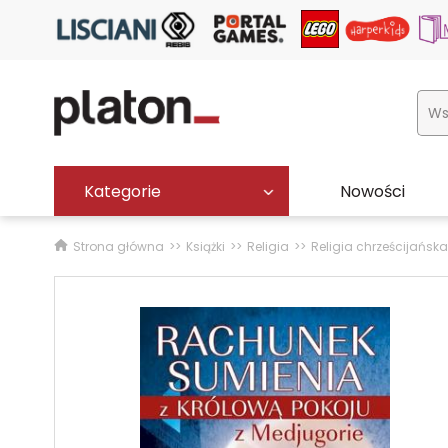
Kategorie
Nowości
Strona główna
Książki
Religia
Religia chrześcijańska