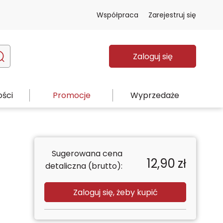
Współpraca
Zarejestruj się
Zaloguj się
ści
Promocje
Wyprzedaże
Sugerowana cena
12,90
zł
detaliczna (brutto):
Zaloguj się, żeby kupić