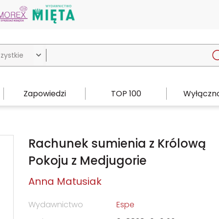

Zapowiedzi
TOP 100
Wyłączno
Rachunek sumienia z Królową
Pokoju z Medjugorie
Anna Matusiak
Wydawnictwo
Espe