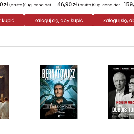
00
zł
46,90
zł
159
(brutto)
Sug. cena det.
(brutto)
Sug. cena det.
y kupić
Zaloguj się, aby kupić
Zaloguj się, 