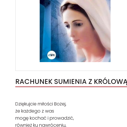
RACHUNEK SUMIENIA Z KRÓLOWĄ
Dziękujcie miłości Bożej,
że każdego z was
mogę kochać i prowadzić,
również ku nawróceniu,