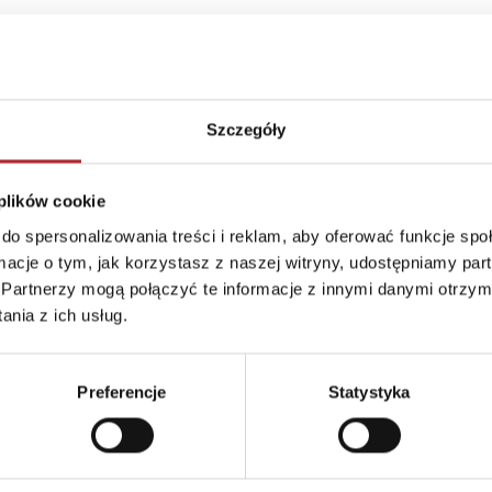
Szczegóły
 plików cookie
do spersonalizowania treści i reklam, aby oferować funkcje sp
ormacje o tym, jak korzystasz z naszej witryny, udostępniamy p
Partnerzy mogą połączyć te informacje z innymi danymi otrzym
Brak danych
nia z ich usług.
Preferencje
Statystyka