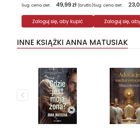
49,99
zł
23,
Sug. cena det.
(brutto)
Sug. cena det.
Zaloguj się, aby kupić
Zaloguj się, ab
INNE KSIĄŻKI ANNA MATUSIAK