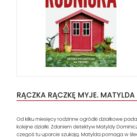
RĄCZKA RĄCZKĘ MYJE. MATYLDA 
Od kilku miesięcy rodzinne ogródki działkowe padaj
kolejne działki. Zdaniem detektyw Matyldy Dominicz
czegoś tu uparcie szukają. Matylda pomaga w śl