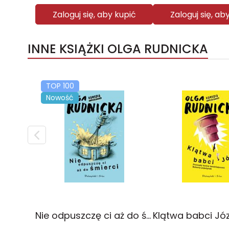
Zaloguj się, aby kupić
Zaloguj się, ab
INNE KSIĄŻKI OLGA RUDNICKA
TOP 100
Nowość
Nie odpuszczę ci aż do śmierci