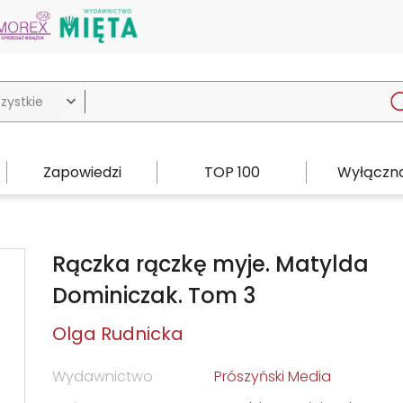

Zapowiedzi
TOP 100
Wyłączno
Rączka rączkę myje. Matylda
Dominiczak. Tom 3
Olga Rudnicka
Wydawnictwo
Prószyński Media