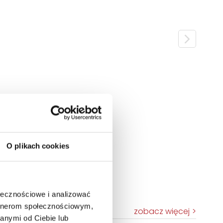
O plikach cookies
ołecznościowe i analizować
artnerom społecznościowym,
zobacz więcej
anymi od Ciebie lub