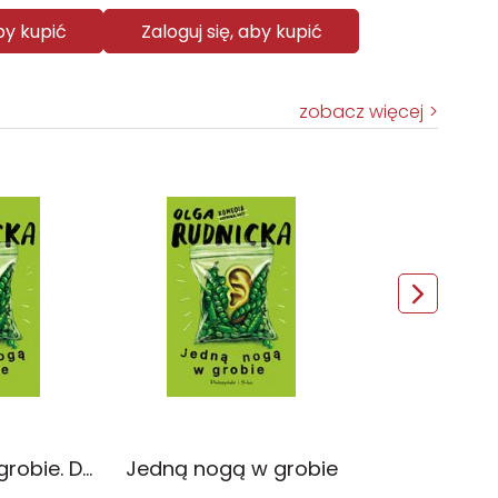
aby kupić
Zaloguj się, aby kupić
zobacz więcej
Jedną nogą w grobie. Duże Litery
Jedną nogą w grobie