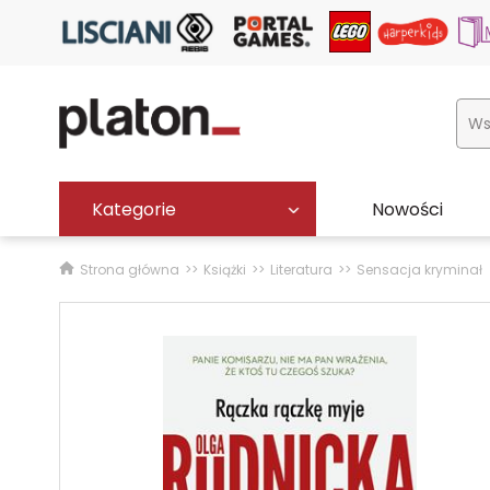
Kategorie
Nowości
Strona główna
Książki
Literatura
Sensacja kryminał