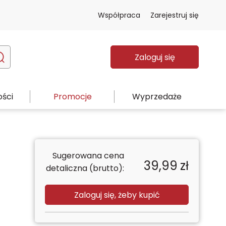
Współpraca
Zarejestruj się
Zaloguj się
ści
Promocje
Wyprzedaże
Sugerowana cena
39,99
zł
detaliczna (brutto):
Zaloguj się, żeby kupić