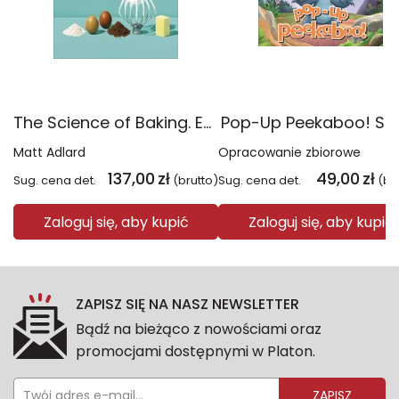
The Science of Baking. Everything You Need to Know to Create Perfect Sweet and Savoury Bakes, Every Time
Pop-Up Peekaboo! Sti
Matt Adlard
Opracowanie zbiorowe
137,00
zł
49,00
zł
Sug. cena det.
(brutto)
Sug. cena det.
(br
Zaloguj się, aby kupić
Zaloguj się, aby kupić
ZAPISZ SIĘ NA NASZ NEWSLETTER
Bądź na bieżąco z nowościami oraz
promocjami dostępnymi w Platon.
ZAPISZ