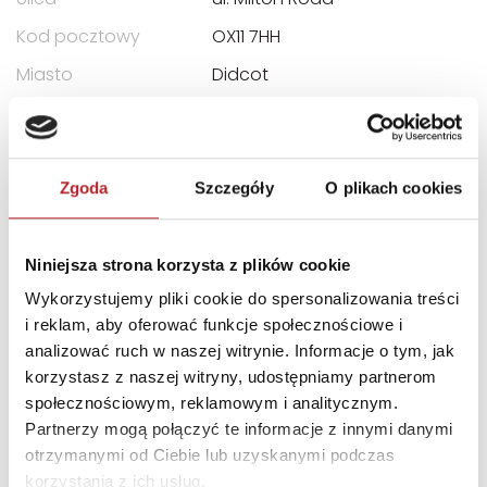
Kod pocztowy
OX11 7HH
Miasto
Didcot
INNI KLIENCI KUPOWALI
Zgoda
Szczegóły
O plikach cookies
Niniejsza strona korzysta z plików cookie
Wykorzystujemy pliki cookie do spersonalizowania treści
i reklam, aby oferować funkcje społecznościowe i
analizować ruch w naszej witrynie. Informacje o tym, jak
korzystasz z naszej witryny, udostępniamy partnerom
Brak danych
społecznościowym, reklamowym i analitycznym.
Partnerzy mogą połączyć te informacje z innymi danymi
otrzymanymi od Ciebie lub uzyskanymi podczas
korzystania z ich usług.