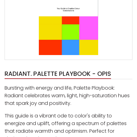
RADIANT. PALETTE PLAYBOOK - OPIS
Bursting with energy and life, Palette Playbook:
Radiant celebrates warm, light, high-saturation hues
that spark joy and positivity.
This guide is a vibrant ode to color's ability to
energize and uplift, offering a spectrum of palettes
that radiate warmth and optimism. Perfect for