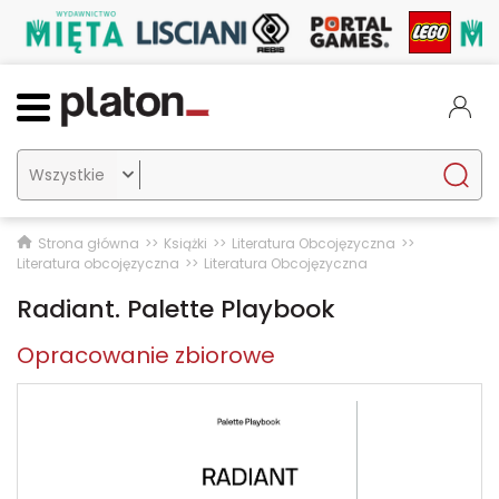

Strona główna
Książki
Literatura Obcojęzyczna
Literatura obcojęzyczna
Literatura Obcojęzyczna
Radiant. Palette Playbook
Opracowanie zbiorowe