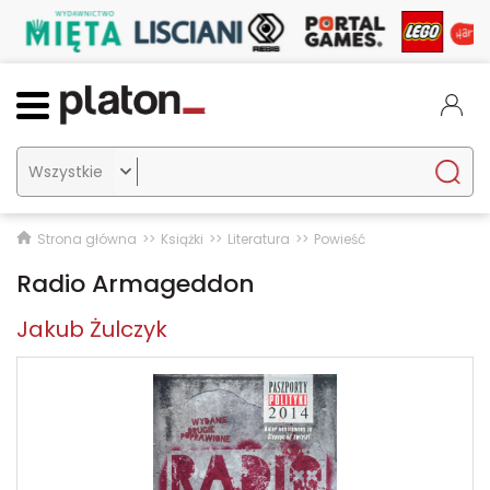

Strona główna
Książki
Literatura
Powieść
Radio Armageddon
Jakub Żulczyk