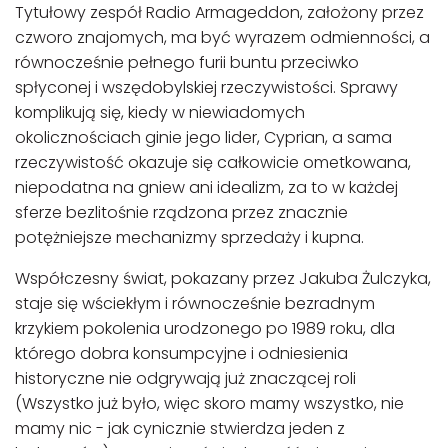
Tytułowy zespół Radio Armageddon, założony przez
czworo znajomych, ma być wyrazem odmienności, a
równocześnie pełnego furii buntu przeciwko
spłyconej i wszędobylskiej rzeczywistości. Sprawy
komplikują się, kiedy w niewiadomych
okolicznościach ginie jego lider, Cyprian, a sama
rzeczywistość okazuje się całkowicie ometkowana,
niepodatna na gniew ani idealizm, za to w każdej
sferze bezlitośnie rządzona przez znacznie
potężniejsze mechanizmy sprzedaży i kupna.
Współczesny świat, pokazany przez Jakuba Żulczyka,
staje się wściekłym i równocześnie bezradnym
krzykiem pokolenia urodzonego po 1989 roku, dla
którego dobra konsumpcyjne i odniesienia
historyczne nie odgrywają już znaczącej roli
(Wszystko już było, więc skoro mamy wszystko, nie
mamy nic - jak cynicznie stwierdza jeden z