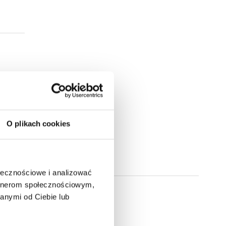
O plikach cookies
ołecznościowe i analizować
artnerom społecznościowym,
anymi od Ciebie lub