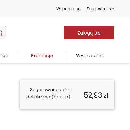
Współpraca
Zarejestruj się
Zaloguj się
ści
Promocje
Wyprzedaże
Sugerowana cena
52,93
zł
detaliczna (brutto):