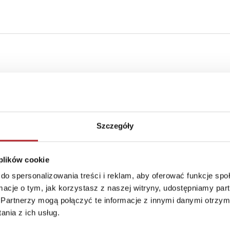
CI
Szczegóły
 plików cookie
do spersonalizowania treści i reklam, aby oferować funkcje sp
ormacje o tym, jak korzystasz z naszej witryny, udostępniamy p
Partnerzy mogą połączyć te informacje z innymi danymi otrzym
nia z ich usług.