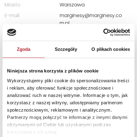
Miasto
Warszawa
E-mail
marginesy@marginesy.co
m.pl
INNI KLIENCI KUPOWALI
Zgoda
Szczegóły
O plikach cookies
Niniejsza strona korzysta z plików cookie
Wykorzystujemy pliki cookie do spersonalizowania treści
i reklam, aby oferować funkcje społecznościowe i
analizować ruch w naszej witrynie. Informacje o tym, jak
korzystasz z naszej witryny, udostępniamy partnerom
społecznościowym, reklamowym i analitycznym.
Partnerzy mogą połączyć te informacje z innymi danymi
otrzymanymi od Ciebie lub uzyskanymi podczas
korzystania z ich usług.