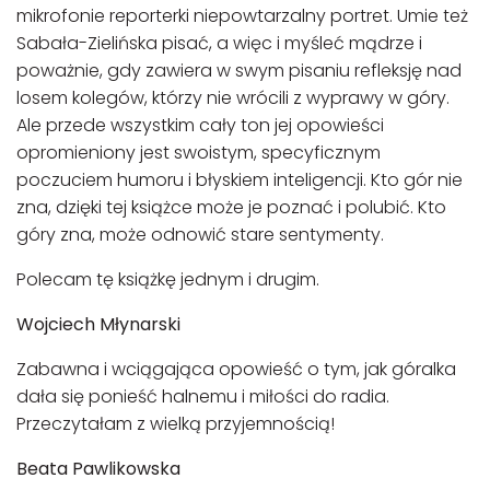
mikrofonie reporterki niepowtarzalny portret. Umie też
Sabała-Zielińska pisać, a więc i myśleć mądrze i
poważnie, gdy zawiera w swym pisaniu refleksję nad
losem kolegów, którzy nie wrócili z wyprawy w góry.
Ale przede wszystkim cały ton jej opowieści
opromieniony jest swoistym, specyficznym
poczuciem humoru i błyskiem inteligencji. Kto gór nie
zna, dzięki tej książce może je poznać i polubić. Kto
góry zna, może odnowić stare sentymenty.
Polecam tę książkę jednym i drugim.
Wojciech Młynarski
Zabawna i wciągająca opowieść o tym, jak góralka
dała się ponieść halnemu i miłości do radia.
Przeczytałam z wielką przyjemnością!
Beata Pawlikowska