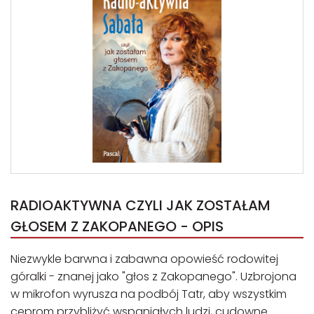
RADIOAKTYWNA CZYLI JAK ZOSTAŁAM
GŁOSEM Z ZAKOPANEGO - OPIS
Niezwykle barwna i zabawna opowieść rodowitej
góralki - znanej jako "głos z Zakopanego". Uzbrojona
w mikrofon wyrusza na podbój Tatr, aby wszystkim
ceprom przybliżyć wspaniałych ludzi, cudowne