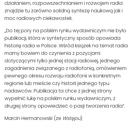
działaniem, rozpowszechnianiem i rozwojem radia
znajdzie tu zarówno solidną syntezę naukową jak i
moc radiowych ciekawostek.
„Do tej pory na polskim rynku wydawniczym nie było
publikacji, która w syntetyczny sposób opowiada
historię radia w Polsce. Wśród książek na temat radia
mamy bowiem do czynienia z pozycjami
dotyczącymi tylko jednej stacji radiowej, jednego
zagadnienia związanego z radiofonią, omówieniem
pewnego okresu rozwoju radiofonii w konkretnym
regionie lub mieście czy historii jednego typu
nadawców. Publikacja ta chce z jednej strony
wypełnić lukę na polskim runku wydawniczym, z
drugiej strony opowiedzieć o pasji tworzenia radia”.
Marcin Hermanowski (ze
Wstępu
)