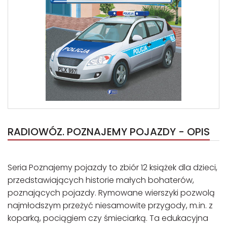
RADIOWÓZ. POZNAJEMY POJAZDY - OPIS
Seria Poznajemy pojazdy to zbiór 12 książek dla dzieci,
przedstawiających historie małych bohaterów,
poznających pojazdy. Rymowane wierszyki pozwolą
najmłodszym przeżyć niesamowite przygody, m.in. z
koparką, pociągiem czy śmieciarką. Ta edukacyjna