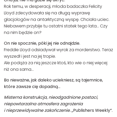
Rok temu, w desperacji, młoda badaczka Felicity
Lloyd zdecydowała się na długą wyprawę
glacjologów na antarktyczną wyspę. Chciała uciec.
Niebawem przybije tu ostatni statek tego lata… Czy
na nim będzie on?
On nie spocznie, póki jej nie odnajdzie.
Freddie Lloyd odsiadywał wyrok za morderstwo. Teraz
wyszedł i jest na jej tropie.
Ale podąża za nią jeszcze ktoś, kto wie o niej więcej
niż ona sama…
Bo nieważne, jak daleko uciekniesz, są tajemnice,
które zawsze cię dopadną...
Misterna konstrukcja, nieodgadnione postaci,
niepowtarzalna atmosfera zagrożenia
i nieprzewidywalne zakończenie.
„Publishers Weekly”.