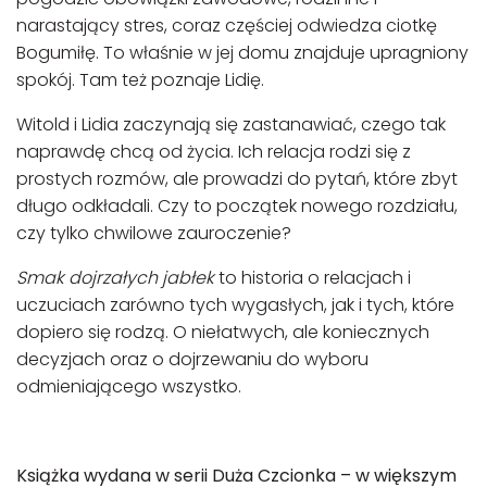
narastający stres, coraz częściej odwiedza ciotkę
Bogumiłę. To właśnie w jej domu znajduje upragniony
spokój. Tam też poznaje Lidię.
Witold i Lidia zaczynają się zastanawiać, czego tak
naprawdę chcą od życia. Ich relacja rodzi się z
prostych rozmów, ale prowadzi do pytań, które zbyt
długo odkładali. Czy to początek nowego rozdziału,
czy tylko chwilowe zauroczenie?
Smak dojrzałych jabłek
to historia o relacjach i
uczuciach zarówno tych wygasłych, jak i tych, które
dopiero się rodzą. O niełatwych, ale koniecznych
decyzjach oraz o dojrzewaniu do wyboru
odmieniającego wszystko.
Książka wydana w serii Duża Czcionka – w większym