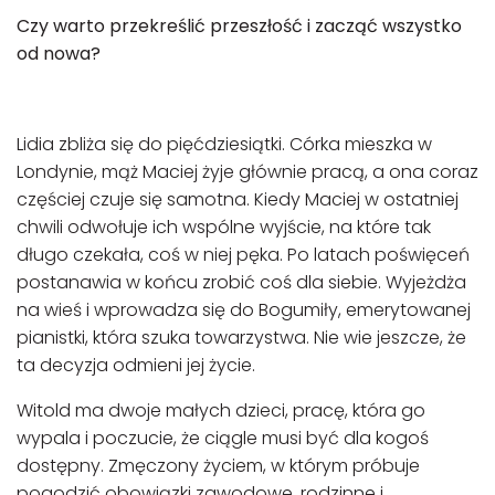
Czy warto przekreślić przeszłość i zacząć wszystko
od nowa?
Lidia zbliża się do pięćdziesiątki. Córka mieszka w
Londynie, mąż Maciej żyje głównie pracą, a ona coraz
częściej czuje się samotna. Kiedy Maciej w ostatniej
chwili odwołuje ich wspólne wyjście, na które tak
długo czekała, coś w niej pęka. Po latach poświęceń
postanawia w końcu zrobić coś dla siebie. Wyjeżdża
na wieś i wprowadza się do Bogumiły, emerytowanej
pianistki, która szuka towarzystwa. Nie wie jeszcze, że
ta decyzja odmieni jej życie.
Witold ma dwoje małych dzieci, pracę, która go
wypala i poczucie, że ciągle musi być dla kogoś
dostępny. Zmęczony życiem, w którym próbuje
pogodzić obowiązki zawodowe, rodzinne i