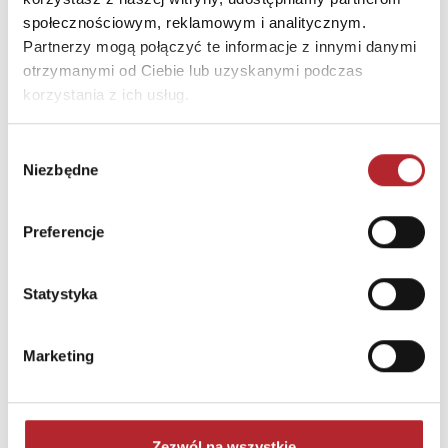
społecznościowym, reklamowym i analitycznym.
Partnerzy mogą połączyć te informacje z innymi danymi
otrzymanymi od Ciebie lub uzyskanymi podczas
korzystania z ich usług.
Wybór
Brak danych
Niezbędne
zgody
Preferencje
Statystyka
Marketing
NAJCZĘŚCIEJ KUPOWANE
zobacz więcej
Zezwól na wszystkie