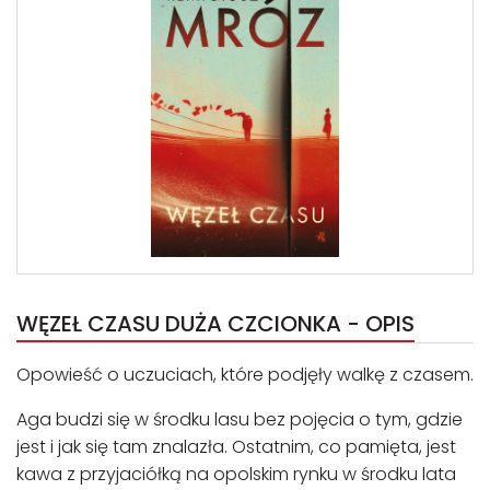
WĘZEŁ CZASU DUŻA CZCIONKA - OPIS
Opowieść o uczuciach, które podjęły walkę z czasem.
Aga budzi się w środku lasu bez pojęcia o tym, gdzie
jest i jak się tam znalazła. Ostatnim, co pamięta, jest
kawa z przyjaciółką na opol­skim rynku w środku lata