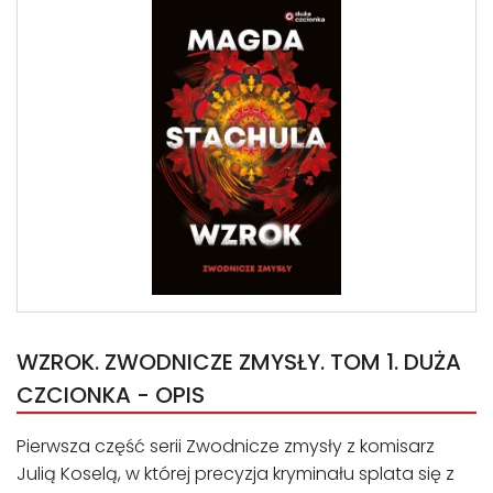
WZROK. ZWODNICZE ZMYSŁY. TOM 1. DUŻA
CZCIONKA - OPIS
Pierwsza część serii Zwodnicze zmysły z komisarz
Julią Koselą, w której precyzja kryminału splata się z