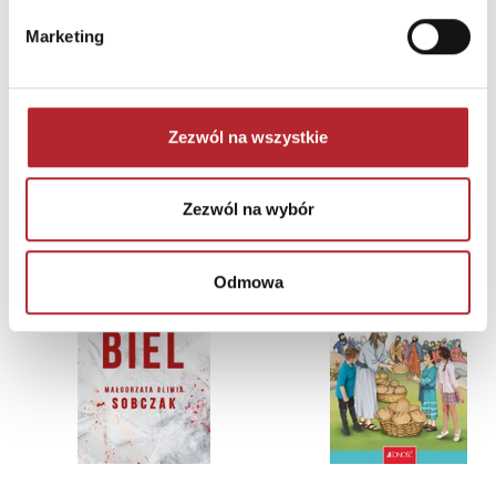
Marketing
Zezwól na wszystkie
NAJCZĘŚCIEJ KUPOWANE
zobacz więcej
Zezwól na wybór
TOP 100
TOP 100
Wyłączność
Odmowa