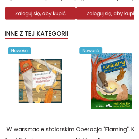
Zaloguj się, aby kupić
Zaloguj się, aby kupić
INNE Z TEJ KATEGORII
Nowość
Nowość
W warsztacie stolarskim