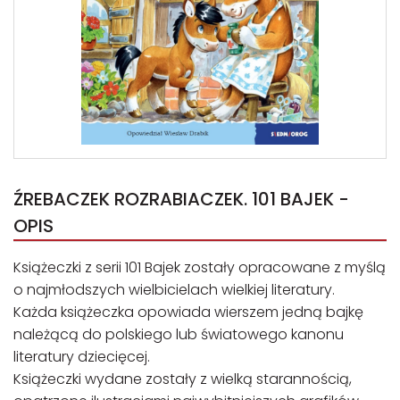
ŹREBACZEK ROZRABIACZEK. 101 BAJEK -
OPIS
Książeczki z serii 101 Bajek zostały opracowane z myślą
o najmłodszych wielbicielach wielkiej literatury.
Każda książeczka opowiada wierszem jedną bajkę
należącą do polskiego lub światowego kanonu
literatury dziecięcej.
Książeczki wydane zostały z wielką starannością,