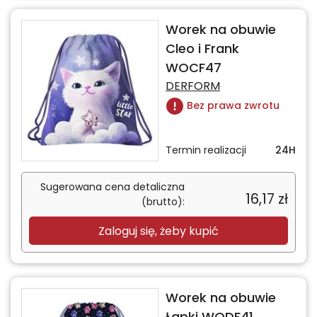
Worek na obuwie
Cleo i Frank
WOCF47
DERFORM
Bez prawa zwrotu
Termin realizacji
24H
Sugerowana cena detaliczna
16,17
zł
(brutto):
Zaloguj się, żeby kupić
Worek na obuwie
Łapki WODF41