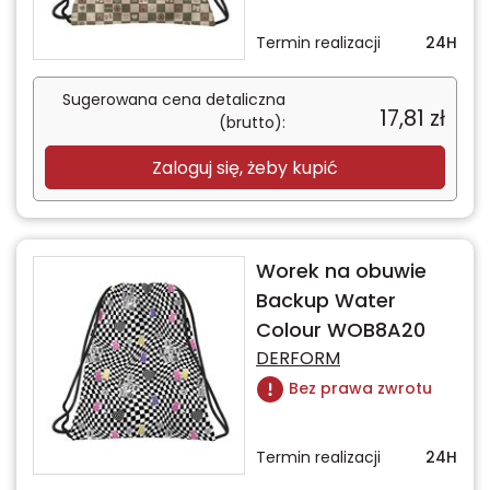
Termin realizacji
24H
Sugerowana cena detaliczna
17,81
zł
(brutto):
Zaloguj się, żeby kupić
Worek na obuwie
Backup Water
Colour WOB8A20
DERFORM
Bez prawa zwrotu
Termin realizacji
24H