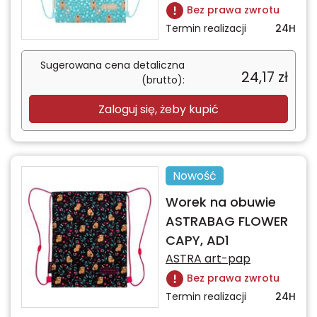
Bez prawa zwrotu
Termin realizacji
24H
Sugerowana cena detaliczna
24,17
zł
(brutto):
Zaloguj się, żeby kupić
Nowość
Worek na obuwie
ASTRABAG FLOWER
CAPY, AD1
ASTRA art-pap
Bez prawa zwrotu
Termin realizacji
24H