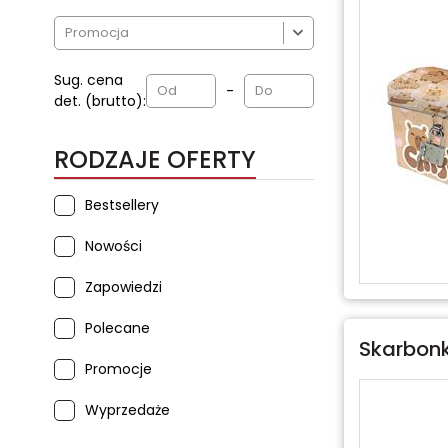

Sug. cena
-
det. (brutto):
RODZAJE OFERTY
Bestsellery
Nowości
Zapowiedzi
Polecane
Skarbonk
Promocje
Wyprzedaże