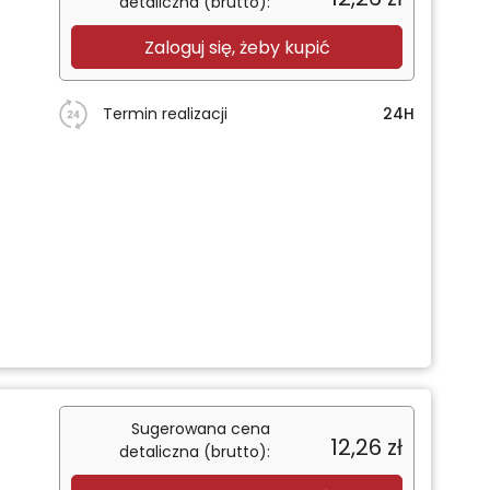
detaliczna (brutto):
Zaloguj się, żeby kupić
Termin realizacji
24H
Sugerowana cena
12,26
zł
detaliczna (brutto):