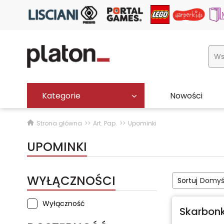
Kategorie
Nowości
Strona główna
Art. Pap.
Upominki
UPOMINKI
WYŁĄCZNOŚCI
Sortuj
Domyś
Wyłączność
Skarbonk