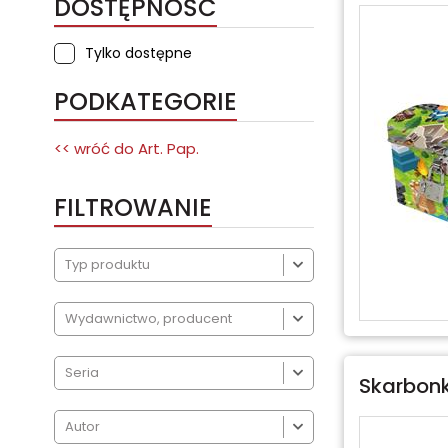
DOSTĘPNOŚĆ
Tylko dostępne
PODKATEGORIE
<< wróć do
Art. Pap.
FILTROWANIE



Skarbonk
