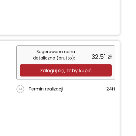
Sugerowana cena
32,51
zł
detaliczna (brutto):
Zaloguj się, żeby kupić
Termin realizacji
24H