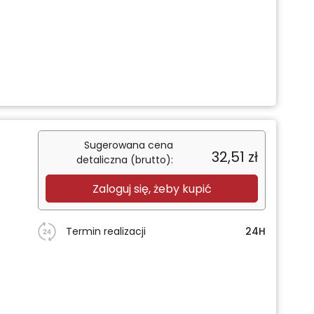
Sugerowana cena
32,51
zł
detaliczna (brutto):
Zaloguj się, żeby kupić
Termin realizacji
24H