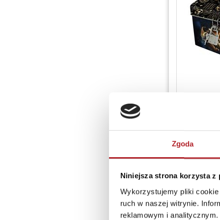
Notatnik
Zgoda
Niniejsza strona korzysta z
Wykorzystujemy pliki cookie 
ruch w naszej witrynie. Inf
reklamowym i analitycznym. 