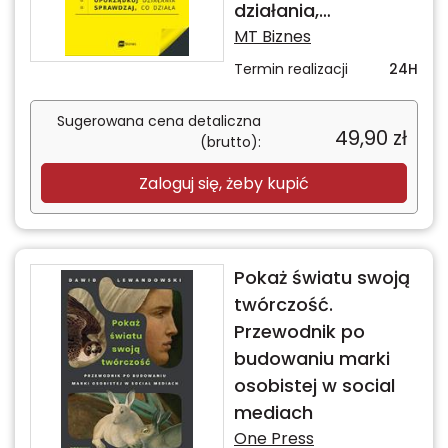
działania,
sprawdzaj, co działa
MT Biznes
Termin realizacji
24H
Sugerowana cena detaliczna
49,90
zł
(brutto):
Zaloguj się, żeby kupić
Pokaż światu swoją
twórczość.
Przewodnik po
budowaniu marki
osobistej w social
mediach
One Press