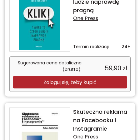
ludzie naprawdę
pragną
One Press
Termin realizacji
24H
Sugerowana cena detaliczna
59,90
zł
(brutto):
Zaloguj się, żeby kupić
Skuteczna reklama
na Facebooku i
Instagramie
One Press