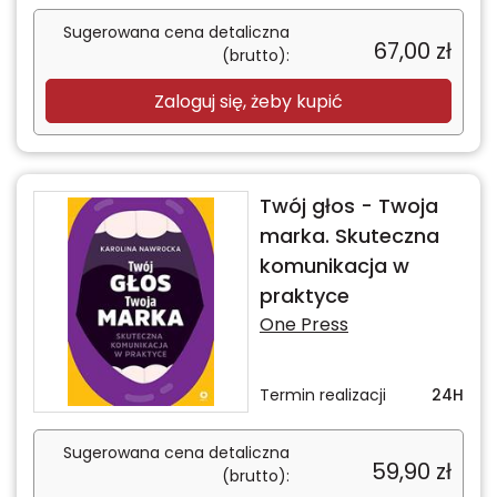
Sugerowana cena detaliczna
67,00
zł
(brutto):
Zaloguj się, żeby kupić
Twój głos - Twoja
marka. Skuteczna
komunikacja w
praktyce
One Press
Termin realizacji
24H
Sugerowana cena detaliczna
59,90
zł
(brutto):