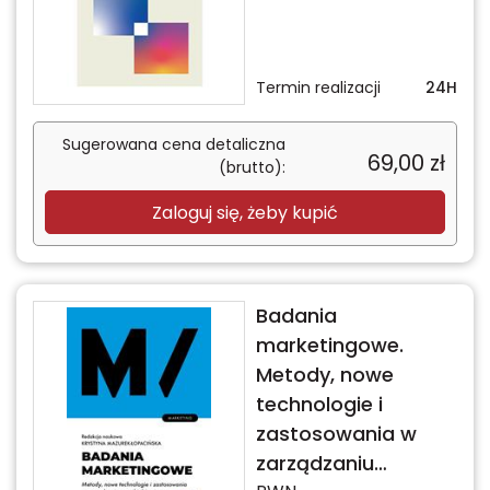
Termin realizacji
24H
Sugerowana cena detaliczna
69,00
zł
(brutto):
Zaloguj się, żeby kupić
Badania
marketingowe.
Metody, nowe
technologie i
zastosowania w
zarządzaniu