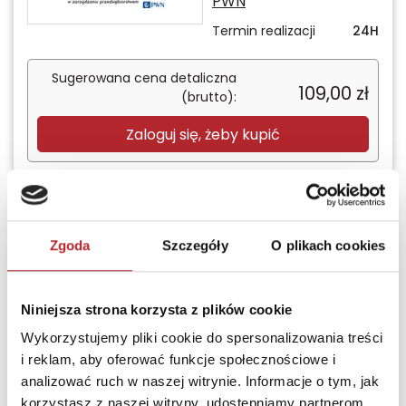
przedsiębiorstwem.
PWN
Termin realizacji
24H
Sugerowana cena detaliczna
109,00
zł
(brutto):
Zaloguj się, żeby kupić
Wyłączność
Zgoda
Szczegóły
O plikach cookies
Marka Pisarza.
Definiowanie,
marketing,
Niniejsza strona korzysta z plików cookie
komunikacja
Wykorzystujemy pliki cookie do spersonalizowania treści
Zaczytani
i reklam, aby oferować funkcje społecznościowe i
Termin realizacji
24H
analizować ruch w naszej witrynie. Informacje o tym, jak
korzystasz z naszej witryny, udostępniamy partnerom