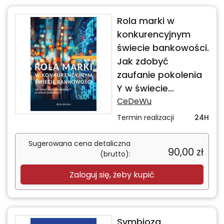
Rola marki w
konkurencyjnym
świecie bankowości.
Jak zdobyć
zaufanie pokolenia
Y w świecie
bankowości?
CeDeWu
Termin realizacji
24H
Sugerowana cena detaliczna
90,00
zł
(brutto):
Zaloguj się, żeby kupić
Symbioza