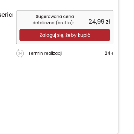
seria
Sugerowana cena
24,99
zł
detaliczna (brutto):
Zaloguj się, żeby kupić
Termin realizacji
24H