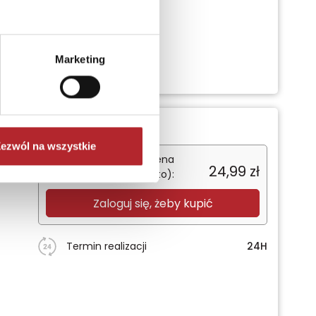
Marketing
ezwól na wszystkie
ty
Sugerowana cena
24,99
zł
detaliczna (brutto):
Zaloguj się, żeby kupić
Termin realizacji
24H