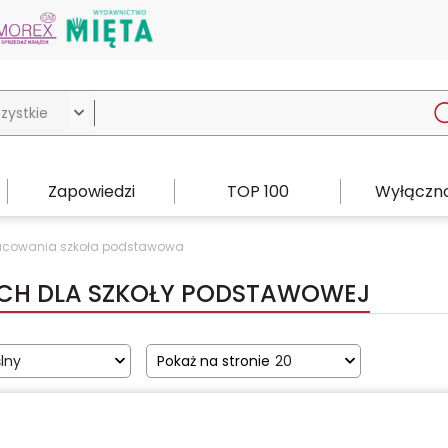

Zapowiedzi
TOP 100
Wyłączno
pracowania szkoła podstawowa
CH DLA SZKOŁY PODSTAWOWEJ
lny
Pokaż na stronie
20