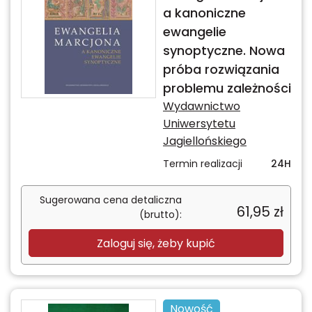
a kanoniczne
ewangelie
synoptyczne. Nowa
próba rozwiązania
problemu zależności
Wydawnictwo
Uniwersytetu
Jagiellońskiego
Termin realizacji
24H
Sugerowana cena detaliczna
61,95
zł
(brutto):
Zaloguj się, żeby kupić
Nowość