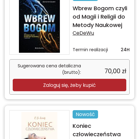
Wbrew Bogom czyli
od Magii i Religii do
Metody Naukowej
CeDeWu
Termin realizacji
24H
Sugerowana cena detaliczna
70,00
zł
(brutto):
Zaloguj się, żeby kupić
Nowość
Koniec
człowieczeństwa