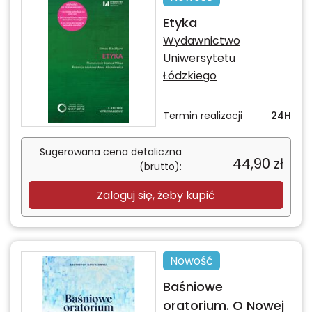
Etyka
Wydawnictwo
Uniwersytetu
Łódzkiego
Termin realizacji
24H
Sugerowana cena detaliczna
44,90
zł
(brutto):
Zaloguj się, żeby kupić
Nowość
Baśniowe
oratorium. O Nowej