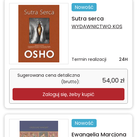
Nowość
Sutra serca
WYDAWNICTWO KOS
Termin realizacji
24H
Sugerowana cena detaliczna
54,00
zł
(brutto):
Zaloguj się, żeby kupić
Nowość
Ewangelia Marcjona