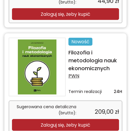
44,90
zł
(brutto):
Zaloguj się, żeby kupić
Nowość
Filozofia i
metodologia nauk
ekonomicznych
PWN
Termin realizacji
24H
Sugerowana cena detaliczna
209,00
zł
(brutto):
Zaloguj się, żeby kupić