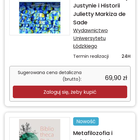
Justynie i Historii
Julietty Markiza de
Sade
Wydawnictwo
Uniwersytetu
Łódzkiego
Termin realizacji
24H
Sugerowana cena detaliczna
69,90
zł
(brutto):
Zaloguj się, żeby kupić
Nowość
Metafilozofia i