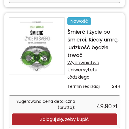
Nowość
Śmierć i życie po
śmierci. Kiedy umrę,
ludzkość będzie
trwać
Wydawnictwo
Uniwersytetu
Łódzkiego
Termin realizacji
24H
Sugerowana cena detaliczna
49,90
zł
(brutto):
Zaloguj się, żeby kupić