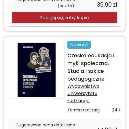
39,90
zł
(brutto):
Zaloguj się, żeby kupić
Nowość
Czeska edukacja i
myśl społeczna.
Studia i szkice
pedagogiczne
Wydawnictwo
Uniwersytetu
Łódzkiego
Termin realizacji
24H
Sugerowana cena detaliczna