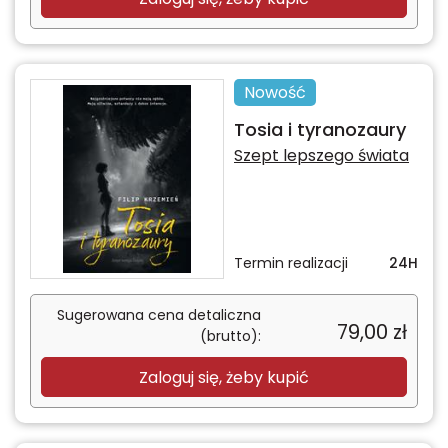
Nowość
Tosia i tyranozaury
Szept lepszego świata
Termin realizacji
24H
Sugerowana cena detaliczna
79,00
zł
(brutto):
Zaloguj się, żeby kupić