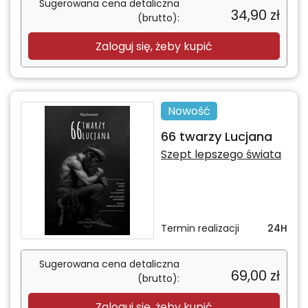
Sugerowana cena detaliczna
34,90
zł
(brutto):
Zaloguj się, żeby kupić
Nowość
66 twarzy Lucjana
Szept lepszego świata
Termin realizacji
24H
Sugerowana cena detaliczna
69,00
zł
(brutto):
Zaloguj się, żeby kupić