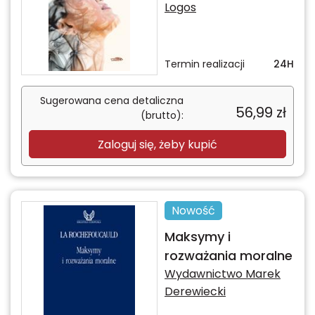
Logos
Termin realizacji
24H
Sugerowana cena detaliczna
56,99
zł
(brutto):
Zaloguj się, żeby kupić
Nowość
Maksymy i
rozważania moralne
Wydawnictwo Marek
Derewiecki