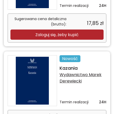
Termin realizacji
24H
Sugerowana cena detaliczna
17,85
zł
(brutto):
Zaloguj się, żeby kupić
Nowość
Kazania
Wydawnictwo Marek
Derewiecki
Termin realizacji
24H