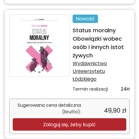
Nowość
Status moralny
Obowiązki wobec
osób i innych istot
żywych
Wydawnictwo
Uniwersytetu
Łódzkiego
Termin realizacji
24H
Sugerowana cena detaliczna
49,90
zł
(brutto):
Zaloguj się, żeby kupić