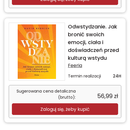
Odwstydzanie. Jak
bronić swoich
emocji, ciała i
doświadczeń przed
kulturą wstydu
Feeria
Termin realizacji
24H
Sugerowana cena detaliczna
56,99
zł
(brutto):
Zaloguj się, żeby kupić