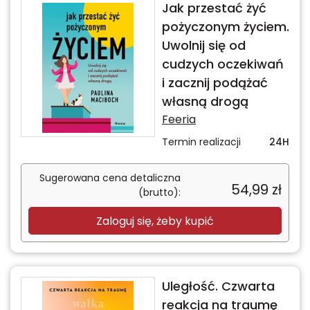
Jak przestać żyć
pożyczonym życiem.
Uwolnij się od
cudzych oczekiwań
i zacznij podążać
własną drogą
Feeria
Termin realizacji
24H
Sugerowana cena detaliczna
54,99
zł
(brutto):
Zaloguj się, żeby kupić
Uległość. Czwarta
reakcja na traumę