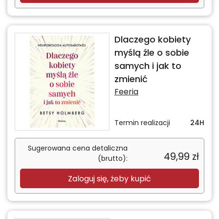
Dlaczego kobiety
myślą źle o sobie
samych i jak to
zmienić
Feeria
Termin realizacji
24H
Sugerowana cena detaliczna
49,99
zł
(brutto):
Zaloguj się, żeby kupić