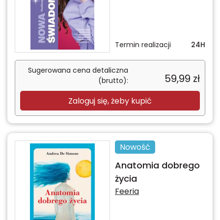
Termin realizacji
24H
Sugerowana cena detaliczna
59,99
zł
(brutto):
Zaloguj się, żeby kupić
Nowość
Anatomia dobrego
życia
Feeria