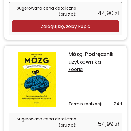
Sugerowana cena detaliczna
44,90
zł
(brutto):
Zaloguj się, żeby kupić
Mózg. Podręcznik
użytkownika
Feeria
Termin realizacji
24H
Sugerowana cena detaliczna
54,99
zł
(brutto):