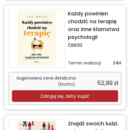
Każdy powinien
chodzić na terapię
oraz inne kłamstwa
psychologii
Feeria
Termin realizacji
24H
Sugerowana cena detaliczna
52,99
zł
(brutto):
Zaloguj się, żeby kupić
Znajdź swoich ludzi.