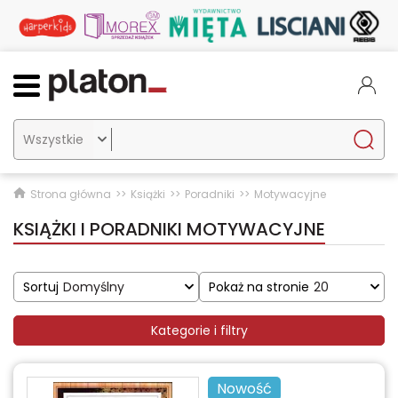

Strona główna
Książki
Poradniki
Motywacyjne
KSIĄŻKI I PORADNIKI MOTYWACYJNE
Sortuj
Domyślny
Pokaż na stronie
20
Kategorie i filtry
Nowość