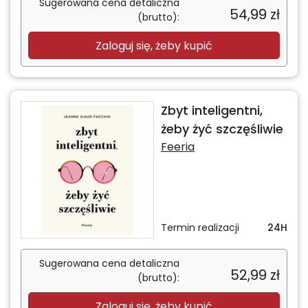
Sugerowana cena detaliczna
54,99
zł
(brutto):
Zaloguj się, żeby kupić
Zbyt inteligentni,
żeby żyć szczęśliwie
Feeria
Termin realizacji
24H
Sugerowana cena detaliczna
52,99
zł
(brutto):
Zaloguj się, żeby kupić