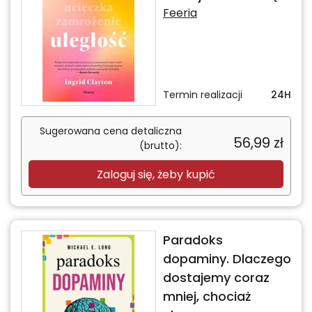
Feeria
Termin realizacji
24H
Sugerowana cena detaliczna
56,99
zł
(brutto):
Zaloguj się, żeby kupić
Paradoks
dopaminy. Dlaczego
dostajemy coraz
mniej, chociaż