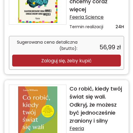
chcemy coraz
więcej
Feeria Science
Termin realizacji
24H
Sugerowana cena detaliczna
56,99
zł
(brutto):
Zaloguj się, żeby kupić
Co robić, kiedy twój
świat się wali.
Odkryj, że możesz
być jednocześnie
zraniony i silny
Feeria