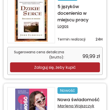
5 języków
docenienia w
miejscu pracy
Logos
Termin realizacji
24H
Sugerowana cena detaliczna
99,99
zł
(brutto):
Zaloguj się, żeby kupić
Nowość
Nowa świadomość
Marlena Wojszczyk