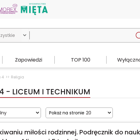

Zapowiedzi
TOP 100
Wyłączno
 4
Religia
 4 - LICEUM I TECHNIKUM
lny
Pokaż na stronie
20
iwaniu miłości rodzinnej. Podręcznik do nauk