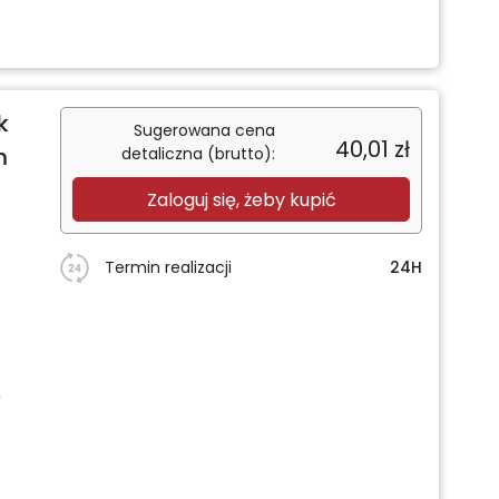
k
Sugerowana cena
40,01
zł
m
detaliczna (brutto):
Zaloguj się, żeby kupić
Termin realizacji
24H
2