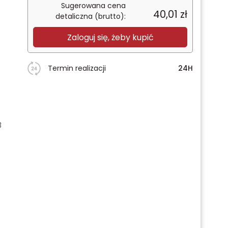
Sugerowana cena
40,01
zł
detaliczna (brutto):
Zaloguj się, żeby kupić
Termin realizacji
24H
3