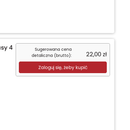
asy 4
Sugerowana cena
22,00
zł
detaliczna (brutto):
Zaloguj się, żeby kupić