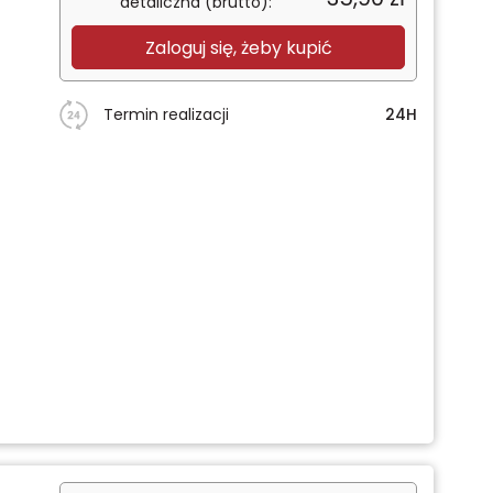
detaliczna (brutto):
Zaloguj się, żeby kupić
Termin realizacji
24H