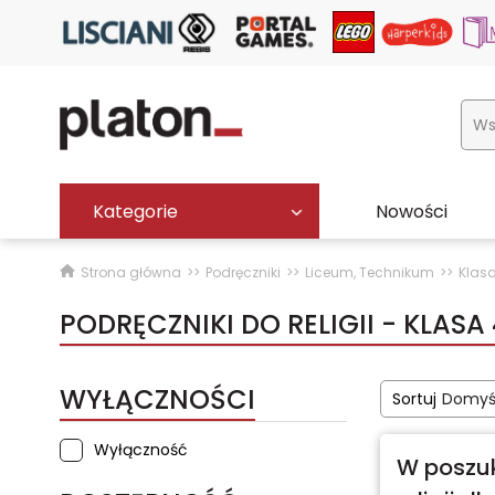
Kategorie
Nowości
Strona główna
Podręczniki
Liceum, Technikum
Klasa
PODRĘCZNIKI DO RELIGII - KLASA
WYŁĄCZNOŚCI
Sortuj
Domyś
Wyłączność
W poszuk