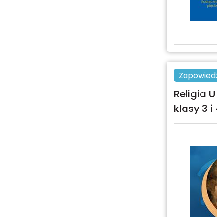
Zapowied
Religia U
klasy 3 