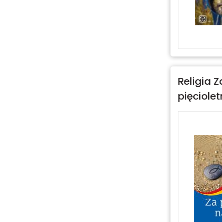
Religia Z
pięciole