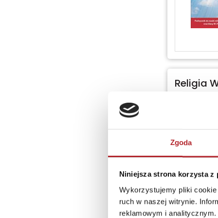
Religia 
technik
Zgoda
Niniejsza strona korzysta z
Wykorzystujemy pliki cookie 
ruch w naszej witrynie. Inf
reklamowym i analitycznym. 