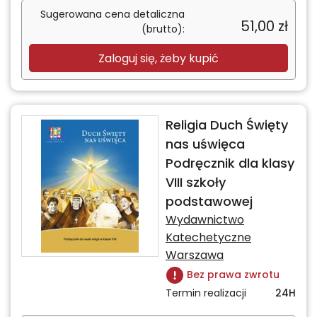
Sugerowana cena detaliczna
51,00
zł
(brutto):
Zaloguj się, żeby kupić
Religia Duch Święty
nas uświęca
Podręcznik dla klasy
VIII szkoły
podstawowej
Wydawnictwo
Katechetyczne
Warszawa
Bez prawa zwrotu
Termin realizacji
24H