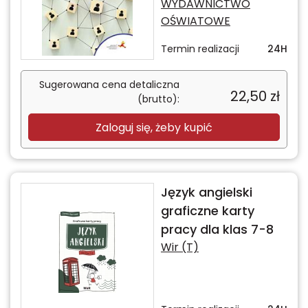
WYDAWNICTWO
OŚWIATOWE
Termin realizacji
24H
Sugerowana cena detaliczna
22,50
zł
(brutto):
Zaloguj się, żeby kupić
Język angielski
graficzne karty
pracy dla klas 7-8
Wir (T)