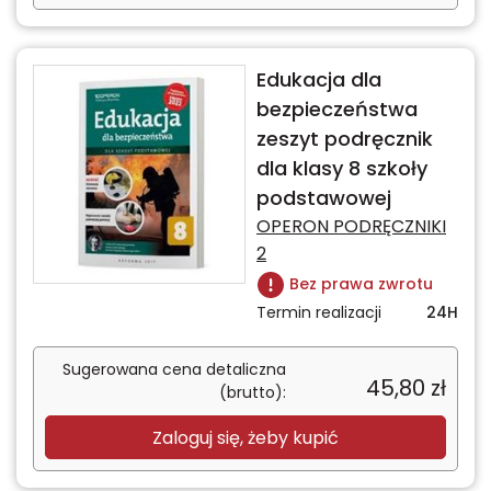
Edukacja dla
bezpieczeństwa
zeszyt podręcznik
dla klasy 8 szkoły
podstawowej
OPERON PODRĘCZNIKI
2
Bez prawa zwrotu
Termin realizacji
24H
Sugerowana cena detaliczna
45,80
zł
(brutto):
Zaloguj się, żeby kupić