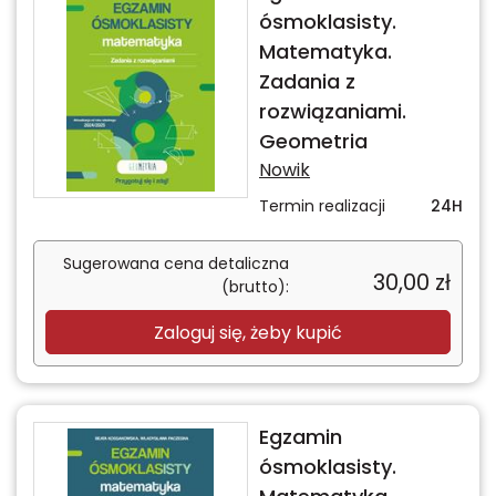
ósmoklasisty.
Matematyka.
Zadania z
rozwiązaniami.
Geometria
Nowik
Termin realizacji
24H
Sugerowana cena detaliczna
30,00
zł
(brutto):
Zaloguj się, żeby kupić
Egzamin
ósmoklasisty.