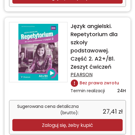
Język angielski.
Repetytorium dla
szkoły
podstawowej.
Część 2. A2+/B1.
Zeszyt ćwiczeń
PEARSON
Bez prawa zwrotu
Termin realizacji
24H
Sugerowana cena detaliczna
27,41
zł
(brutto):
Zaloguj się, żeby kupić