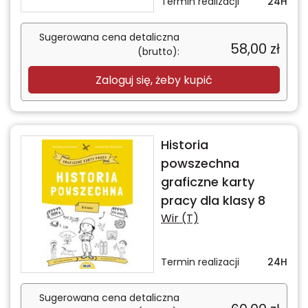
Termin realizacji
24H
Sugerowana cena detaliczna
58,00
zł
(brutto):
Zaloguj się, żeby kupić
Historia
powszechna
graficzne karty
pracy dla klasy 8
Wir (T)
Termin realizacji
24H
Sugerowana cena detaliczna