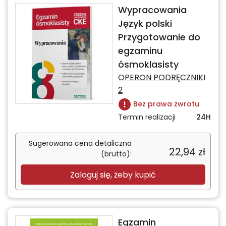
Wypracowania
Język polski
Przygotowanie do
egzaminu
ósmoklasisty
OPERON PODRĘCZNIKI
2
Bez prawa zwrotu
Termin realizacji
24H
Sugerowana cena detaliczna
22,94
zł
(brutto):
Zaloguj się, żeby kupić
Egzamin