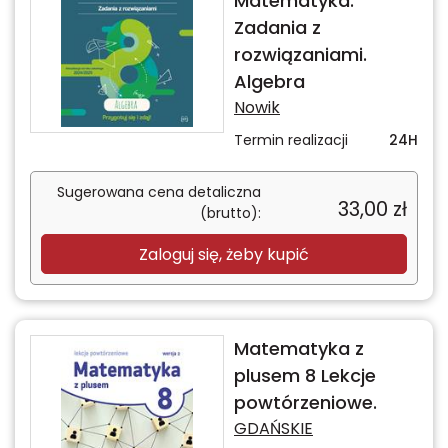
Matematyka.
Zadania z
rozwiązaniami.
Algebra
Nowik
Termin realizacji
24H
Sugerowana cena detaliczna
33,00
zł
(brutto):
Zaloguj się, żeby kupić
Matematyka z
plusem 8 Lekcje
powtórzeniowe.
GDAŃSKIE