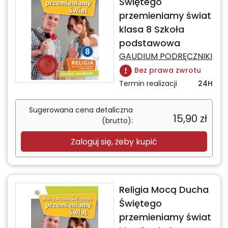
Świętego
przemieniamy świat
klasa 8 Szkoła
podstawowa
GAUDIUM PODRĘCZNIKI
Bez prawa zwrotu
Termin realizacji
24H
Sugerowana cena detaliczna
15,90
zł
(brutto):
Zaloguj się, żeby kupić
Religia Mocą Ducha
Świętego
przemieniamy świat