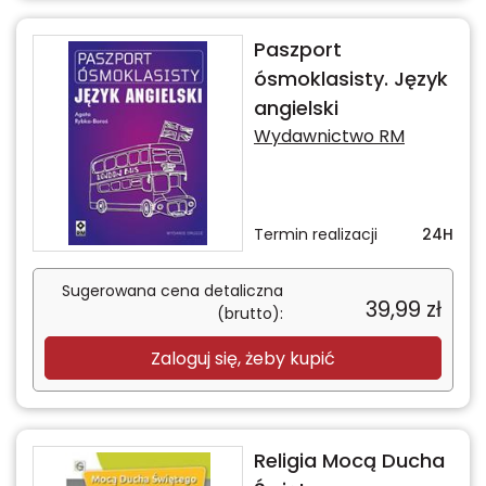
Paszport
ósmoklasisty. Język
angielski
Wydawnictwo RM
Termin realizacji
24H
Sugerowana cena detaliczna
39,99
zł
(brutto):
Zaloguj się, żeby kupić
Religia Mocą Ducha