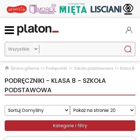

Strona główna
Podręczniki
Szkoła podstawowa
Klasa 8
PODRĘCZNIKI - KLASA 8 - SZKOŁA
PODSTAWOWA
Sortuj
Domyślny
Pokaż na stronie
20
Kategorie i filtry