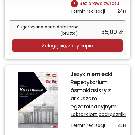
Bez prawa zwrotu
Termin realizacji
24H
Sugerowana cena detaliczna
35,00
zł
(brutto):
Zaloguj się, żeby kupić
Język niemiecki
Repetytorium
ósmoklasisty z
arkuszem
egzaminacyjnym
LektorKlett podręczniki
Termin realizacji
24H