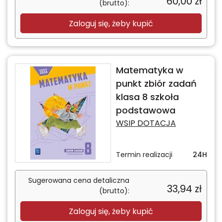
60,00
zł
(brutto):
Zaloguj się, żeby kupić
Matematyka w
punkt zbiór zadań
klasa 8 szkoła
podstawowa
WSIP DOTACJA
Termin realizacji
24H
Sugerowana cena detaliczna
33,94
zł
(brutto):
Zaloguj się, żeby kupić